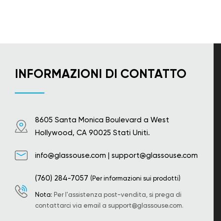
INFORMAZIONI DI CONTATTO
8605 Santa Monica Boulevard a West
Hollywood, CA 90025 Stati Uniti.
info@glassouse.com
|
support@glassouse.com
(760) 284-7057
(Per informazioni sui prodotti)
Nota:
Per l'assistenza post-vendita, si prega di
contattarci via email a
support@glassouse.com
.