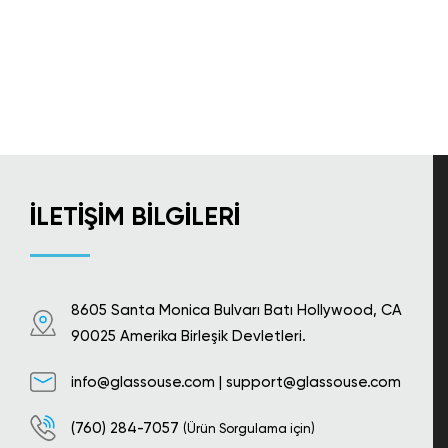
İLETIŞIM BILGILERI
8605 Santa Monica Bulvarı Batı Hollywood, CA
90025 Amerika Birleşik Devletleri.
info@glassouse.com
|
support@glassouse.com
(760) 284-7057
(Ürün Sorgulama için)