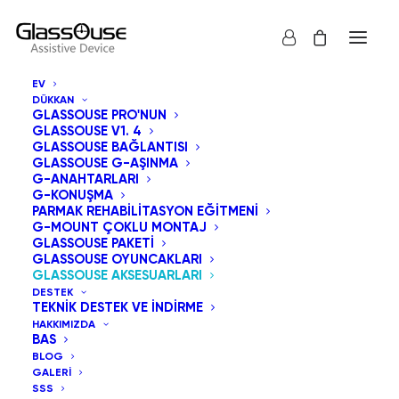
EV
DÜKKAN
GLASSOUSE PRO'NUN
GLASSOUSE V1. 4
GLASSOUSE BAĞLANTISI
GLASSOUSE G-AŞINMA
G-ANAHTARLARI
G-KONUŞMA
PARMAK REHABILITASYON EĞITMENI
G-MOUNT ÇOKLU MONTAJ
GLASSOUSE PAKETI
GLASSOUSE OYUNCAKLARI
GLASSOUSE AKSESUARLARI
DESTEK
TEKNIK DESTEK VE İNDIRME
HAKKIMIZDA
BAS
BLOG
GALERI
SSS