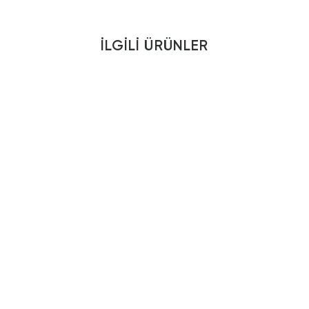
İLGILI ÜRÜNLER