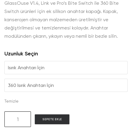
GlassOuse V1.4, Link ve Pro’s Bite Switch ile 360 Bite
Switch ürünleri için ek silikon anahtar kapağı. Kapak,
kanserojen olmayan malzemeden üretilmiştir ve
değiştirilmesi ve temizlenmesi kolaydır. Anahtar
modülünden çıkarın, yıkayın veya nemli bir bezle silin.
Uzunluk Seçin
Isırık Anahtarı İçin
360 Isırık Anahtarı İçin
Temizle
AC01
SEPETE EKLE
Silicone
Cover