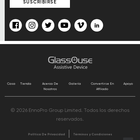
Casa
Tienda
Acerca De
Galería
Convertirse En
Apoyo
Nosotros
Afiliado
© 2026 EnnoPro Group Limited. Todos los derechos
reservados.
Política De Privacidad
Términos y Condiciones