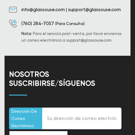
info@glassouse.com
|
support@glassouse.com
(760) 284-7057
(Para Consulta)
Nota:
Para el servicio post-venta, por favor envíenos
un correo electrónico a
support@glassouse.com
.
NOSOTROS
SUSCRIBIRSE/SÍGUENOS
Dirección De
Correo
Electrónico: