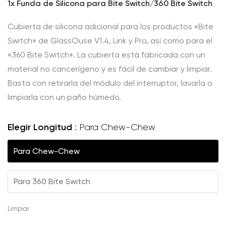
1x Funda de Silicona para Bite Switch/360 Bite Switch
Cubierta de silicona adicional para los productos «Bite
Switch» de GlassOuse V1.4, Link y Pro, así como para el
«360 Bite Switch». La cubierta está fabricada con un
material no cancerígeno y es fácil de cambiar y limpiar.
Basta con retirarla del módulo del interruptor, lavarla o
limpiarla con un paño húmedo.
Elegir Longitud
Para Chew-Chew
Para Chew-Chew
Para 360 Bite Switch
Limpiar