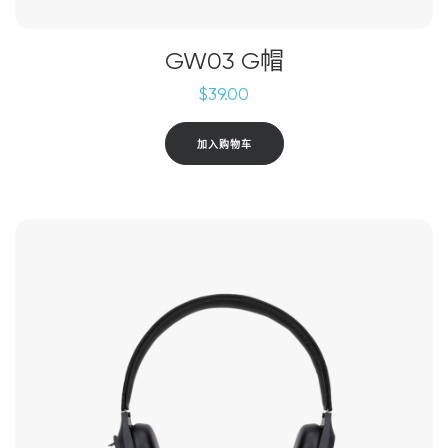
GW03 G帽
$
39.00
加入购物车