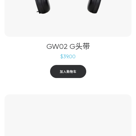
GW02 G头带
$
39.00
加入购物车