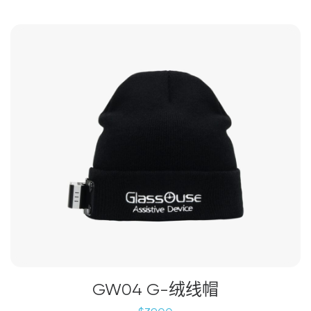
GW04 G-绒线帽