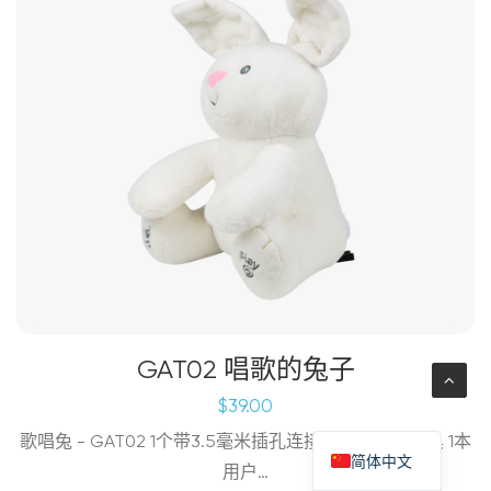
GAT02 唱歌的兔子
$
39.00
歌唱兔 - GAT02 1个带3.5毫米插孔连接器的歌唱兔玩具 1本
简体中文
用户…