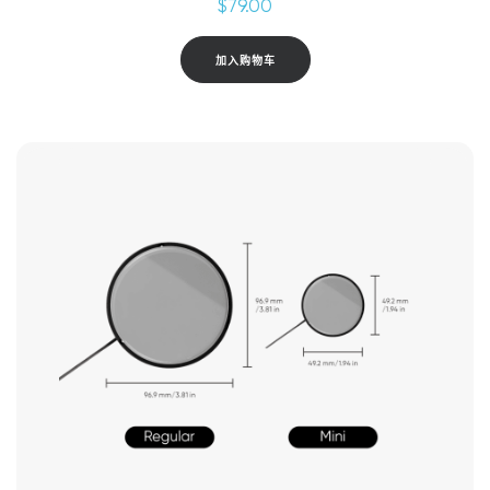
$
79.00
加入购物车