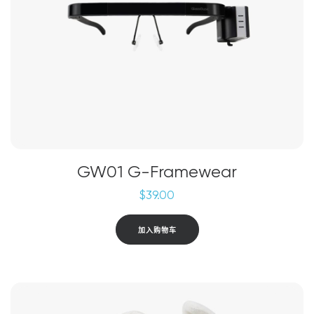
GW01 G-Framewear
$
39.00
加入购物车