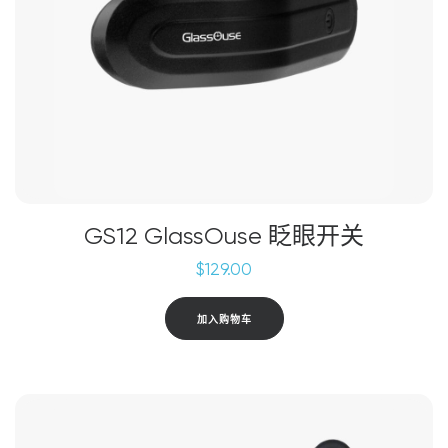
GS12 GlassOuse 眨眼开关
$
129.00
加入购物车