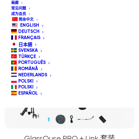
画廊
常见问题
成为会员
简体中文
ENGLISH
促销中
DEUTSCH
套餐特惠
FRANÇAIS
日本語
SVENSKA
TÜRKÇE
PORTUGUÊS
ROMÂNĂ
NEDERLANDS
POLSKI
POLSKI
ESPAÑOL
GlassOuse PRO + Link 套装