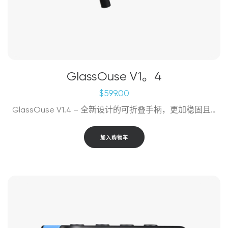
GlassOuse V1。4
$
599.00
GlassOuse V1.4 – 全新设计的可折叠手柄，更加稳固且…
加入购物车