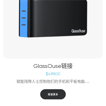
GlassOuse链接
$
499.00
赋能残障人士控制他们的手机和平板电脑……
阅读更多