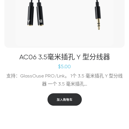
AC06 3.5毫米插孔 Y 型分线器
$
5.00
支持：GlassOuse PRO/Link。 1个 3.5 毫米插孔 Y 型分线
器 一个 3.5 毫米插孔…
加入购物车