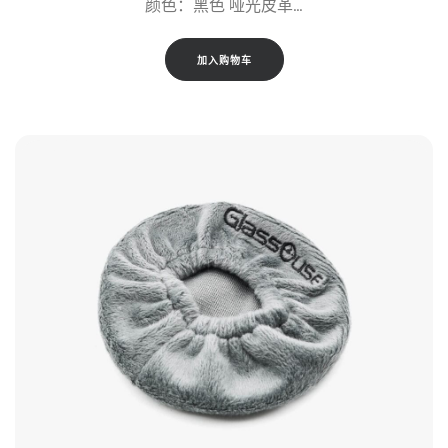
颜色：黑色 哑光皮革…
加入购物车