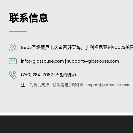
联系信息
8605圣塔莫尼卡大道西好莱坞，加利福尼亚州90025美
info@glassouse.com
|
support@glassouse.com
(760) 284-7057
(产品的调查)
注：
对售后支持，请发送电子邮件至
support@glassouse.com
.