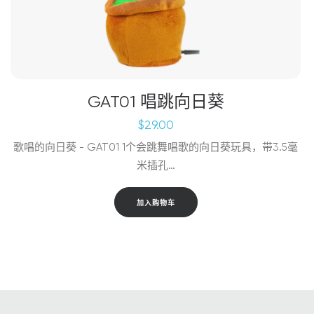
GAT01 唱跳向日葵
$
29.00
歌唱的向日葵 - GAT01 1个会跳舞唱歌的向日葵玩具，带3.5毫
米插孔…
加入购物车