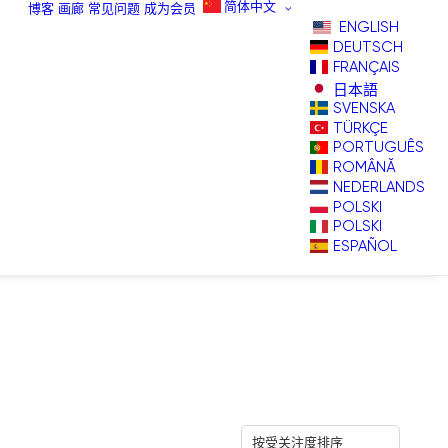
简体中文
博客
画廊
常见问题
成为会员
ENGLISH
DEUTSCH
FRANÇAIS
日本語
SVENSKA
TÜRKÇE
PORTUGUÊS
ROMÂNĂ
NEDERLANDS
POLSKI
POLSKI
ESPAÑOL
按受关注度排序