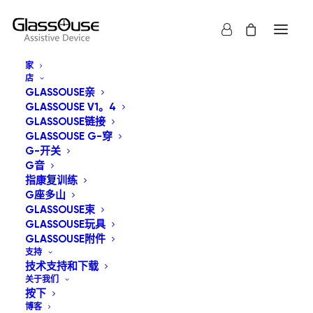
家
店
GLASSOUSE亲
GLASSOUSE V1。4
GLASSOUSE链接
GLASSOUSE G-穿
G-开关
显示全部
GlassOuse玩具
G音
指康复训练
按价格从低到高
G座多山
GLASSOUSE束
默认产品排序
GLASSOUSE玩具
按受关注度排序
按最新内容排序
GLASSOUSE附件
按价格从高到低
支持
技术支持和下载
关于我们
按下
博客