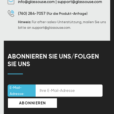
info@glassouse.com
|
support@glassouse.com
(760) 284-7057
(Für die Produkt-Anfrage)
Hinweis:
Für after-sales-Unterstützung, mailen Sie uns
bitte an
support@glassouse.com
.
ABONNIEREN SIE UNS/FOLGEN
SIE UNS
E-Mail-
Adresse: