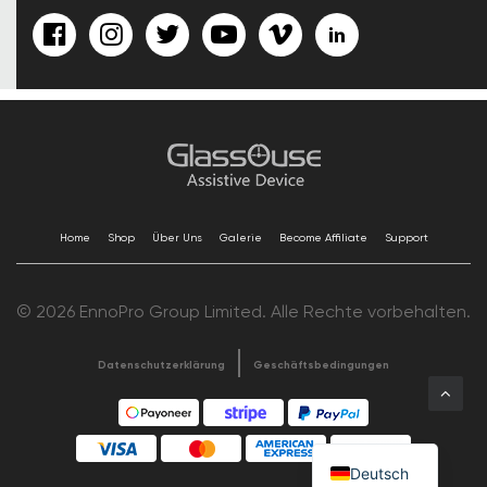
Home
Shop
Über Uns
Galerie
Become Affiliate
Support
© 2026 EnnoPro Group Limited. Alle Rechte vorbehalten.
Datenschutzerklärung
Geschäftsbedingungen
Deutsch