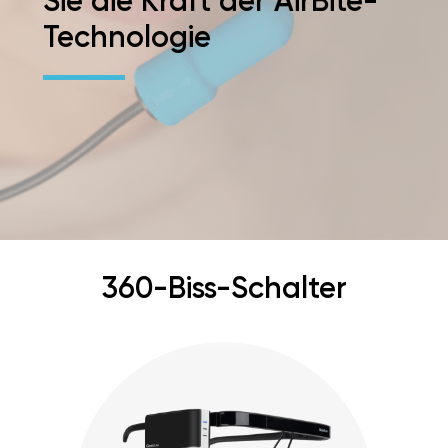
Sie die Kraft der AirBite-
Technologie
360-Biss-Schalter