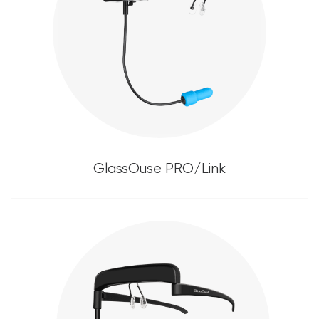
GlassOuse PRO/Link