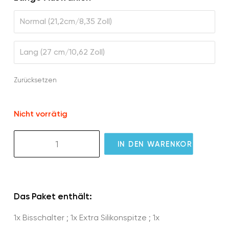
Normal (21,2cm/8,35 Zoll)
Lang (27 cm/10,62 Zoll)
Zurücksetzen
Nicht vorrätig
GS10
IN DEN WARENKORB
GlassOuse
360
Bite
Switch
Das Paket enthält:
Menge
1x Bisschalter ; 1x Extra Silikonspitze ; 1x