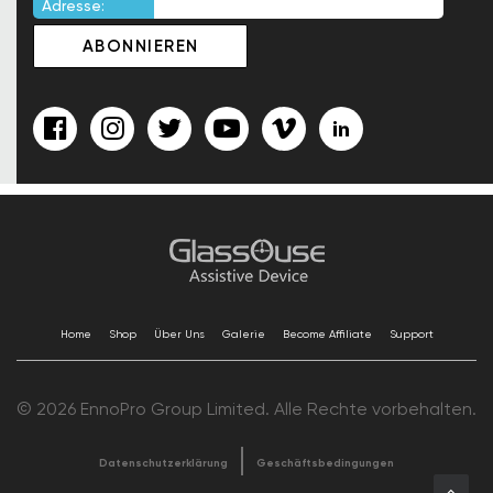
Adresse:
Home
Shop
Über Uns
Galerie
Become Affiliate
Support
© 2026 EnnoPro Group Limited. Alle Rechte vorbehalten.
Datenschutzerklärung
Geschäftsbedingungen