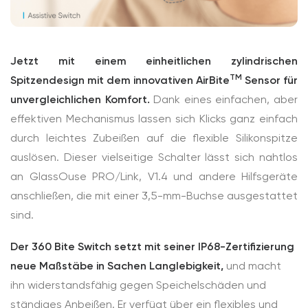
Jetzt mit einem einheitlichen zylindrischen
TM
Spitzendesign mit dem innovativen AirBite
Sensor für
unvergleichlichen Komfort.
Dank eines einfachen, aber
effektiven Mechanismus lassen sich Klicks ganz einfach
durch leichtes Zubeißen auf die flexible Silikonspitze
auslösen. Dieser vielseitige Schalter lässt sich nahtlos
an GlassOuse PRO/Link, V1.4 und andere Hilfsgeräte
anschließen, die mit einer 3,5-mm-Buchse ausgestattet
sind.
Der 360 Bite Switch setzt mit seiner IP68-Zertifizierung
neue Maßstäbe in Sachen Langlebigkeit,
und macht
ihn widerstandsfähig gegen Speichelschäden und
ständiges Anbeißen. Er verfügt über ein flexibles und