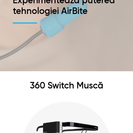
Experimentează puterea
tehnologiei AirBite
360 Switch Muscă