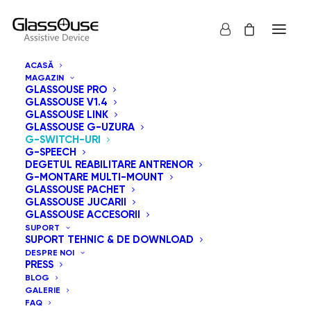
ACASĂ
MAGAZIN
GLASSOUSE PRO
GLASSOUSE V1.4
GLASSOUSE LINK
GLASSOUSE G-UZURA
G-SWITCH-URI
G-SPEECH
DEGETUL REABILITARE ANTRENOR
G-MONTARE MULTI-MOUNT
GLASSOUSE PACHET
GLASSOUSE JUCARII
GLASSOUSE ACCESORII
SUPORT
SUPORT TEHNIC & DE DOWNLOAD
DESPRE NOI
PRESS
BLOG
GALERIE
FAQ