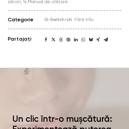
silicon; 1x Manual de utilizare
Categorie
G-Switch-Uri
Fără titlu
Partajați
Un clic într-o mușcătură: