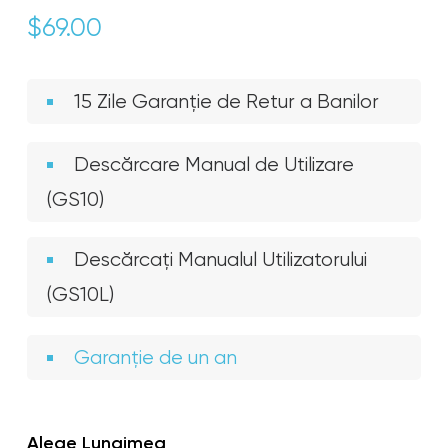
$
69.00
15 Zile Garanție de Retur a Banilor
Descărcare Manual de Utilizare
(GS10)
Descărcați Manualul Utilizatorului
(GS10L)
Garanție de un an
Alege Lungimea