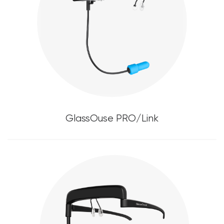
GlassOuse PRO/Link