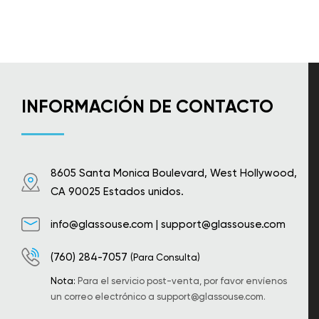
INFORMACIÓN DE CONTACTO
8605 Santa Monica Boulevard, West Hollywood,
CA 90025 Estados unidos.
info@glassouse.com
|
support@glassouse.com
(760) 284-7057
(Para Consulta)
Nota:
Para el servicio post-venta, por favor envíenos
un correo electrónico a
support@glassouse.com
.