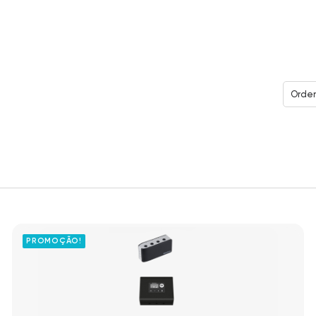
Orden
PROMOÇÃO!