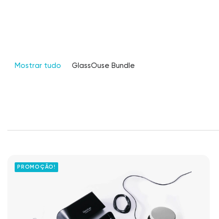
Mostrar tudo
GlassOuse Bundle
PROMOÇÃO!