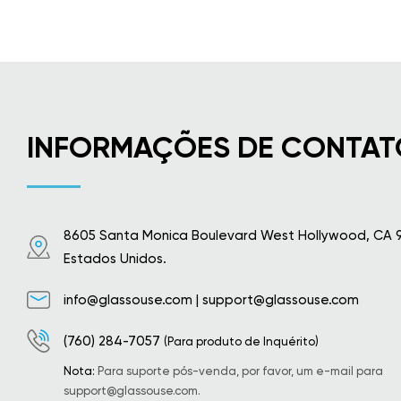
INFORMAÇÕES DE CONTAT
8605 Santa Monica Boulevard West Hollywood, CA 
Estados Unidos.
info@glassouse.com
|
support@glassouse.com
(760) 284-7057
(Para produto de Inquérito)
Nota:
Para suporte pós-venda, por favor, um e-mail para
support@glassouse.com
.