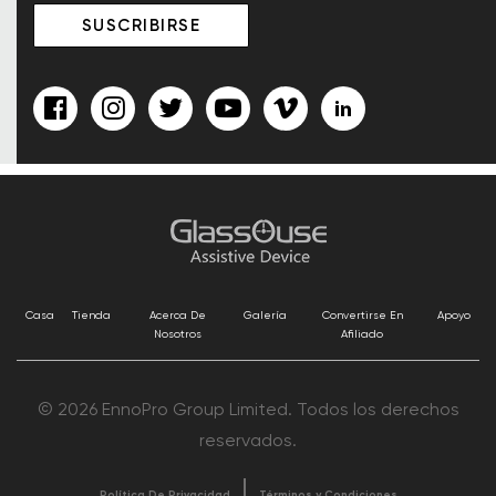
Casa
Tienda
Acerca De
Galería
Convertirse En
Apoyo
Nosotros
Afiliado
© 2026 EnnoPro Group Limited. Todos los derechos
reservados.
Política De Privacidad
Términos y Condiciones