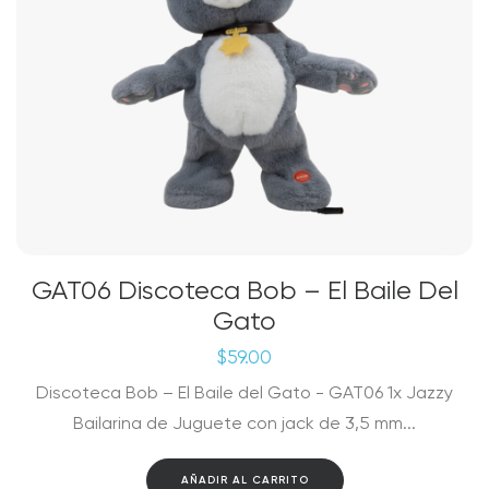
GAT06 Discoteca Bob – El Baile Del
Gato
$
59.00
Discoteca Bob – El Baile del Gato - GAT06 1x Jazzy
Bailarina de Juguete con jack de 3,5 mm...
AÑADIR AL CARRITO