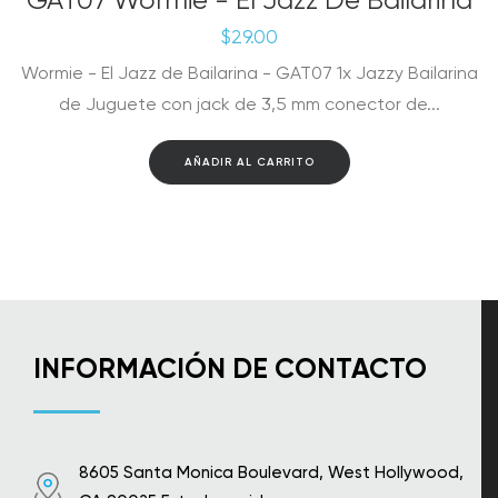
GAT07 Wormie - El Jazz De Bailarina
$
29.00
Wormie - El Jazz de Bailarina - GAT07 1x Jazzy Bailarina
de Juguete con jack de 3,5 mm conector de...
AÑADIR AL CARRITO
INFORMACIÓN DE CONTACTO
8605 Santa Monica Boulevard, West Hollywood,