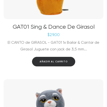
GAT01 Sing & Dance De Girasol
$
29.00
El CANTO de GIRASOL - GAT01 1x Bailar & Cantar de
Girasol Juguete con jack de 3,5 mm...
AÑADIR AL CARRITO