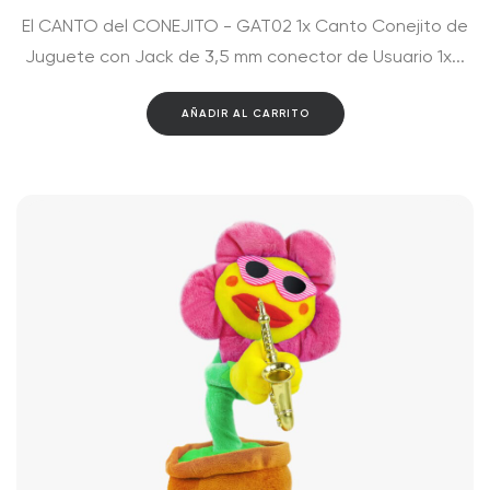
El CANTO del CONEJITO - GAT02 1x Canto Conejito de
Juguete con Jack de 3,5 mm conector de Usuario 1x...
AÑADIR AL CARRITO