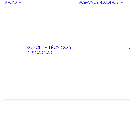
APOYO
ACERCA DE NOSOTROS
SOPORTE TÉCNICO Y
DESCARGAR