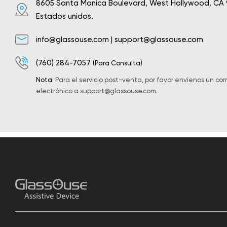
8605 Santa Monica Boulevard, West Hollywood, CA
Estados unidos.
info@glassouse.com
|
support@glassouse.com
(760) 284-7057
(Para Consulta)
Nota:
Para el servicio post-venta, por favor envíenos un cor
electrónico a
support@glassouse.com
.