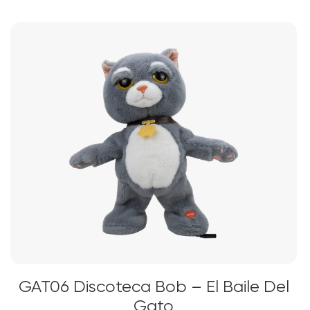
GAT06 Discoteca Bob – El Baile Del
Gato