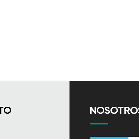
TO
NOSOTROS