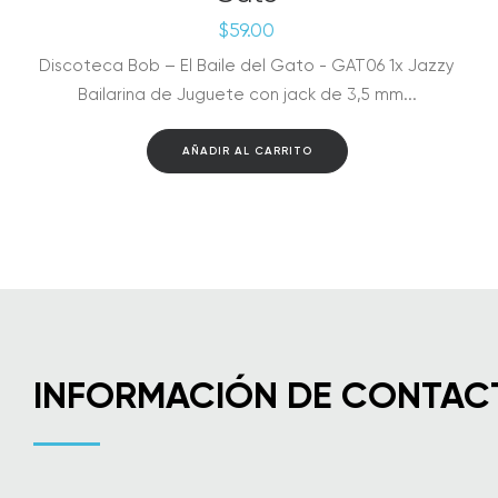
$
59.00
Discoteca Bob – El Baile del Gato - GAT06 1x Jazzy
Bailarina de Juguete con jack de 3,5 mm...
AÑADIR AL CARRITO
INFORMACIÓN DE CONTAC