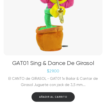
GAT01 Sing & Dance De Girasol
$
29.00
El CANTO de GIRASOL - GAT01 1x Bailar & Cantar de
Girasol Juguete con jack de 3,5 mm...
AÑADIR AL CARRITO