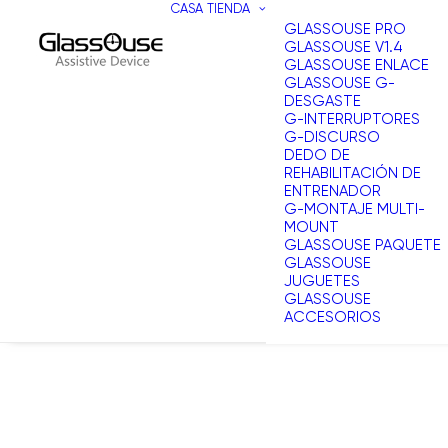
CASA
TIENDA
GLASSOUSE PRO
GLASSOUSE V1.4
GLASSOUSE ENLACE
GLASSOUSE G-
DESGASTE
G-INTERRUPTORES
G-DISCURSO
DEDO DE
REHABILITACIÓN DE
ENTRENADOR
G-MONTAJE MULTI-
MOUNT
GLASSOUSE PAQUETE
GLASSOUSE
JUGUETES
GLASSOUSE
ACCESORIOS