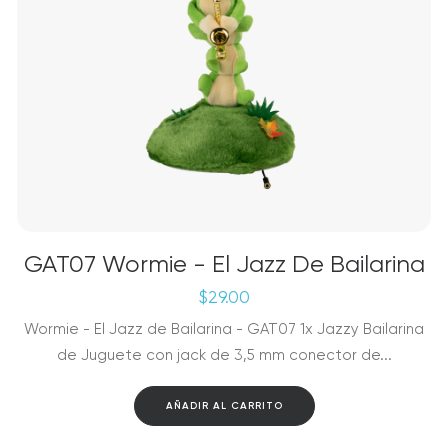
GAT07 Wormie - El Jazz De Bailarina
$
29.00
Wormie - El Jazz de Bailarina - GAT07 1x Jazzy Bailarina
de Juguete con jack de 3,5 mm conector de...
AÑADIR AL CARRITO