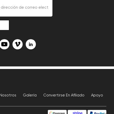
Nosotros
Galería
Convertirse En Afiliado
Apoyo