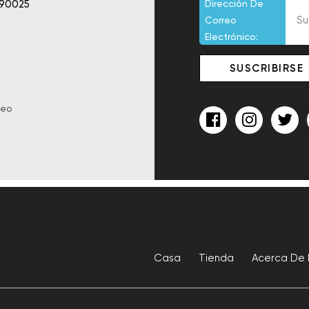
 90025
Dirección De
Correo
Electrónico:
reo
Casa
Tienda
Acerca De 