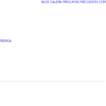
BLOG
GALERÍA
PREGUNTAS FRECUENTES
CONV
PRENSA