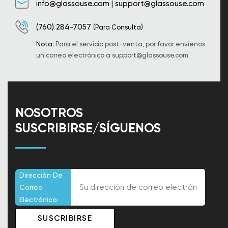
info@glassouse.com
|
support@glassouse.com
(760) 284-7057
(Para Consulta)
Nota:
Para el servicio post-venta, por favor envíenos
un correo electrónico a
support@glassouse.com
.
NOSOTROS
SUSCRIBIRSE/SÍGUENOS
Dirección De
Correo
Electrónico: