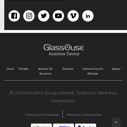
Casa
Tienda
Acerca De
Galería
Convertirse En
Apoyo
Nosotros
Afiliado
© 2026 EnnoPro Group Limited. Todos los derechos
reservados.
Política De Privacidad
Términos y Condiciones