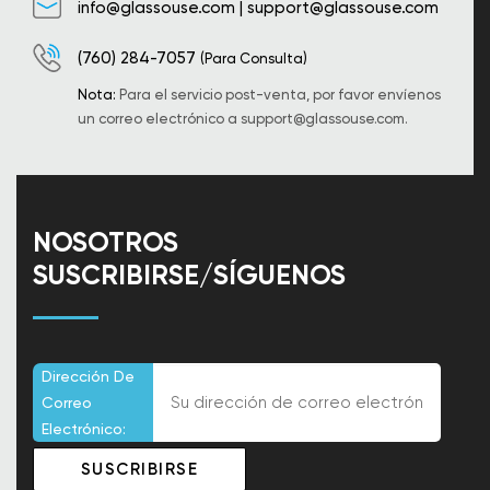
info@glassouse.com
|
support@glassouse.com
(760) 284-7057
(Para Consulta)
Nota:
Para el servicio post-venta, por favor envíenos
un correo electrónico a
support@glassouse.com
.
NOSOTROS
SUSCRIBIRSE/SÍGUENOS
Dirección De
Correo
Electrónico: