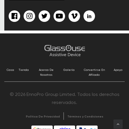
Casa
Tienda
Acerca De
Galería
Convertirse En
Apoyo
Nosotros
Afiliado
© 2026 EnnoPro Group Limited. Todos los derechos
reservados.
Política De Privacidad
Términos y Condiciones