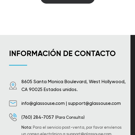
INFORMACIÓN DE CONTACTO
8605 Santa Monica Boulevard, West Hollywood,
CA 90025 Estados unidos.
info@glassouse.com
|
support@glassouse.com
(760) 284-7057
(Para Consulta)
Nota:
Para el servicio post-venta, por favor envíenos
un correo electrónico a
support@glassouse.com
.