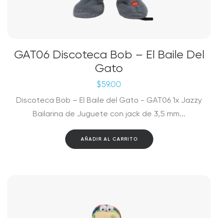
GAT06 Discoteca Bob – El Baile Del
Gato
$
59.00
Discoteca Bob – El Baile del Gato - GAT06 1x Jazzy
Bailarina de Juguete con jack de 3,5 mm...
AÑADIR AL CARRITO