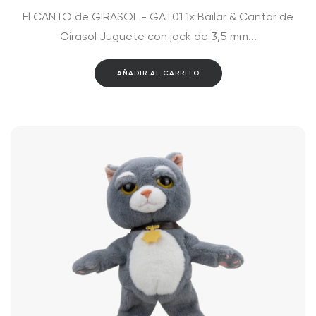
El CANTO de GIRASOL - GAT01 1x Bailar & Cantar de
Girasol Juguete con jack de 3,5 mm...
AÑADIR AL CARRITO