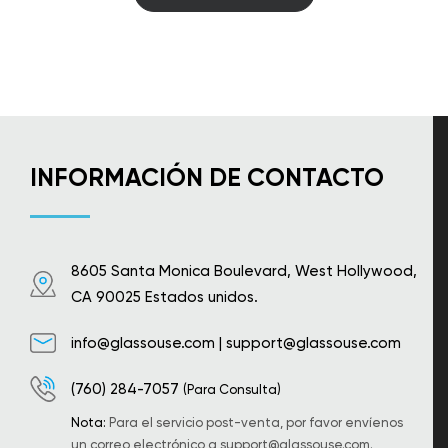
INFORMACIÓN DE CONTACTO
8605 Santa Monica Boulevard, West Hollywood,
CA 90025 Estados unidos.
info@glassouse.com
|
support@glassouse.com
(760) 284-7057
(Para Consulta)
Nota:
Para el servicio post-venta, por favor envíenos
un correo electrónico a
support@glassouse.com
.