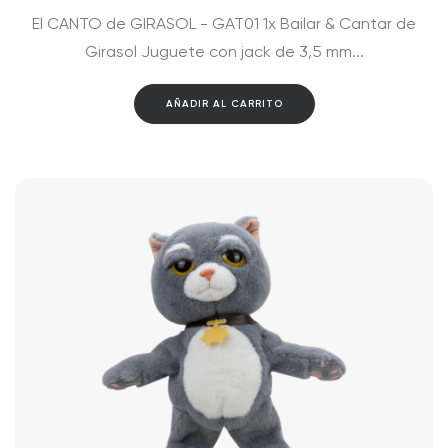
El CANTO de GIRASOL - GAT01 1x Bailar & Cantar de
Girasol Juguete con jack de 3,5 mm...
AÑADIR AL CARRITO