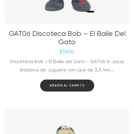
GAT06 Discoteca Bob – El Baile Del
Gato
$
59.00
Discoteca Bob – El Baile del Gato - GAT06 1x Jazzy
Bailarina de Juguete con jack de 3,5 mm...
AÑADIR AL CARRITO