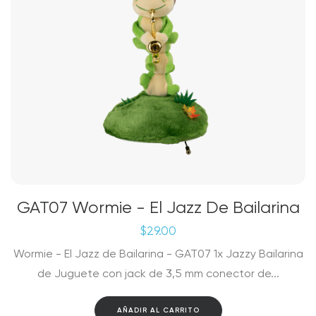
GAT07 Wormie - El Jazz De Bailarina
$
29.00
Wormie - El Jazz de Bailarina - GAT07 1x Jazzy Bailarina
de Juguete con jack de 3,5 mm conector de...
AÑADIR AL CARRITO