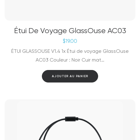
Étui De Voyage GlassOuse AC03
$
19.00
ÉTUI GLASSOUSE V1.4 1x Étui de voyage GlassOuse
AC03 Couleur : Noir Cuir mat…
AJOUTER AU PANIER