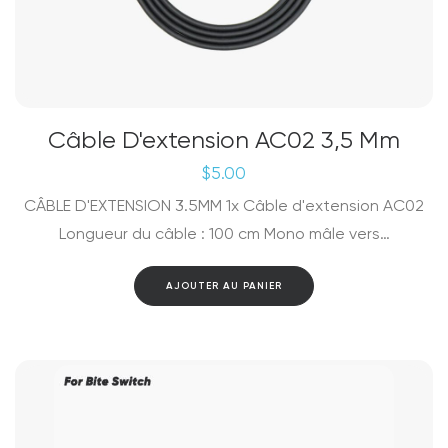
Câble D'extension AC02 3,5 Mm
$
5.00
CÂBLE D'EXTENSION 3.5MM 1x Câble d'extension AC02
Longueur du câble : 100 cm Mono mâle vers…
AJOUTER AU PANIER