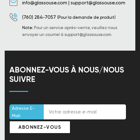
info@glassouse.com
|
support@glassouse.com
(760) 284-7057
(Pour la demande de produit)
Note:
Pour un service après-vente, veuillez nous
envoyer un courriel à
support@glassouse.com
.
ABONNEZ-VOUS À NOUS/NOUS
SUIVRE
Adresse E-
Mail: