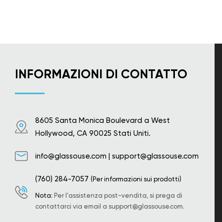
INFORMAZIONI DI CONTATTO
8605 Santa Monica Boulevard a West
Hollywood, CA 90025 Stati Uniti.
info@glassouse.com
|
support@glassouse.com
(760) 284-7057
(Per informazioni sui prodotti)
Nota:
Per l'assistenza post-vendita, si prega di
contattarci via email a
support@glassouse.com
.