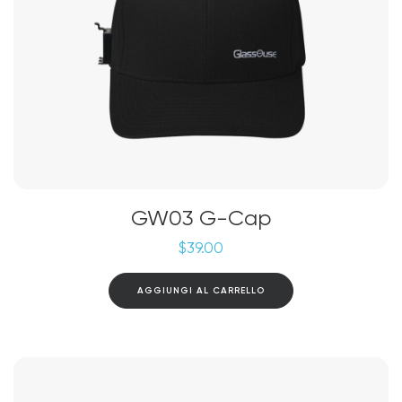
GW03 G-Cap
$
39.00
AGGIUNGI AL CARRELLO