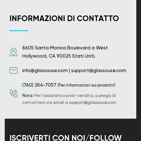
INFORMAZIONI DI CONTATTO
8605 Santa Monica Boulevard a West
Hollywood, CA 90025 Stati Uniti.
info@glassouse.com
|
support@glassouse.com
(760) 284-7057
(Per informazioni sui prodotti)
Nota:
Per l'assistenza post-vendita, si prega di
contattarci via email a
support@glassouse.com
.
ISCRIVERTI CON NOI/FOLLOW