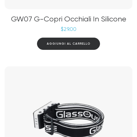
GW07 G-Copri Occhiali In Silicone
$
29.00
AGGIUNGI AL CARRELLO