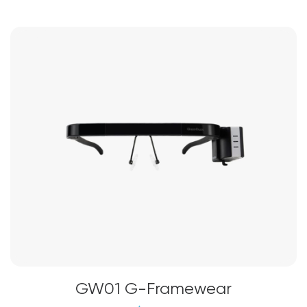
GW01 G-Framewear