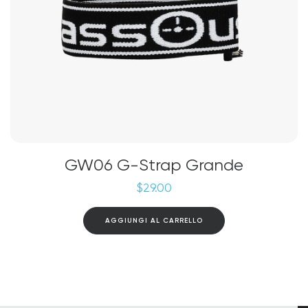
GW06 G-Strap Grande
$
29.00
AGGIUNGI AL CARRELLO