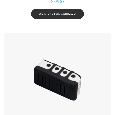
$
39.00
AGGIUNGI AL CARRELLO