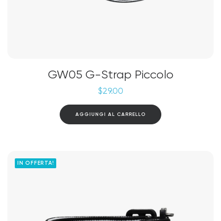
GW05 G-Strap Piccolo
$
29.00
AGGIUNGI AL CARRELLO
IN OFFERTA!