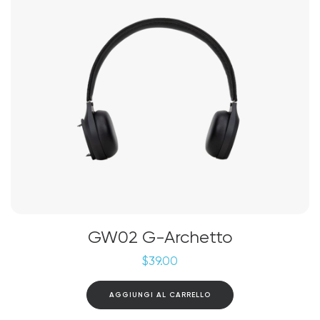
GW02 G-Archetto
$
39.00
AGGIUNGI AL CARRELLO