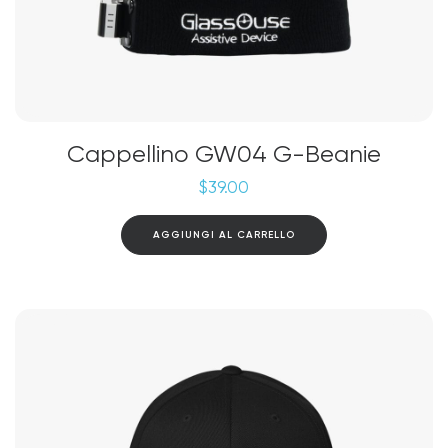
Cappellino GW04 G-Beanie
$
39.00
AGGIUNGI AL CARRELLO