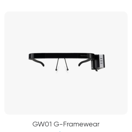
GW01 G-Framewear