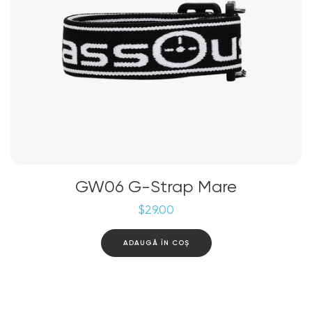
GW06 G-Strap Mare
$
29.00
ADAUGĂ ÎN COȘ