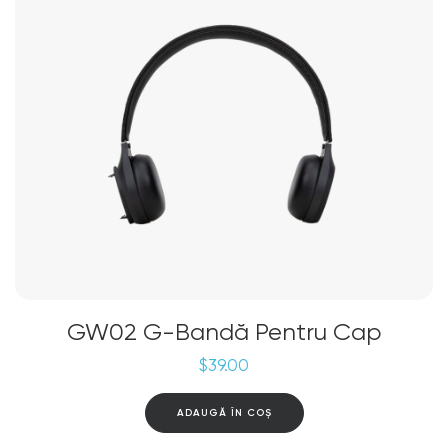
GW02 G-Bandă Pentru Cap
$
39.00
ADAUGĂ ÎN COȘ