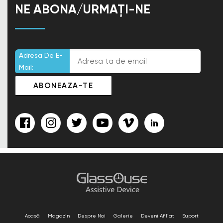
NE ABONA/URMAȚI-NE
Adresa De E-
Mail:
Acasă
Magazin
Despre Noi
Galerie
Deveni Afiliat
Suport