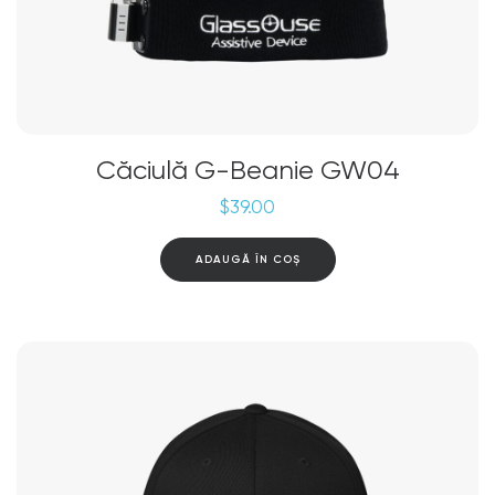
Căciulă G-Beanie GW04
$
39.00
ADAUGĂ ÎN COȘ