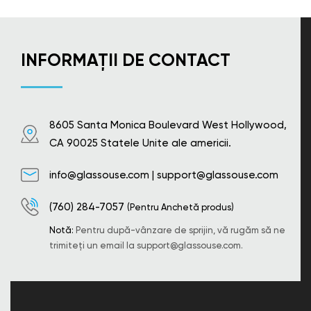
INFORMAȚII DE CONTACT
8605 Santa Monica Boulevard West Hollywood,
CA 90025 Statele Unite ale americii.
info@glassouse.com
|
support@glassouse.com
(760) 284-7057
(Pentru Anchetă produs)
Notă:
Pentru după-vânzare de sprijin, vă rugăm să ne
trimiteți un email la
support@glassouse.com
.