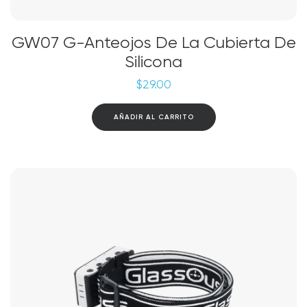
GW07 G-Anteojos De La Cubierta De
Silicona
$
29.00
AÑADIR AL CARRITO