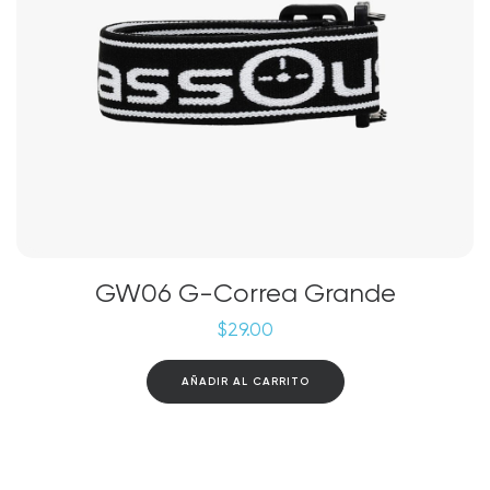
GW06 G-Correa Grande
$
29.00
AÑADIR AL CARRITO