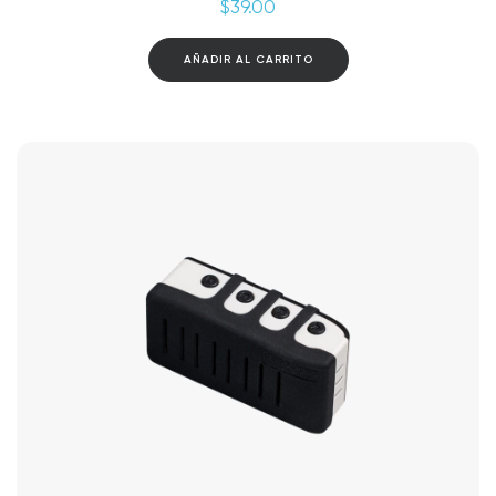
$
39.00
AÑADIR AL CARRITO