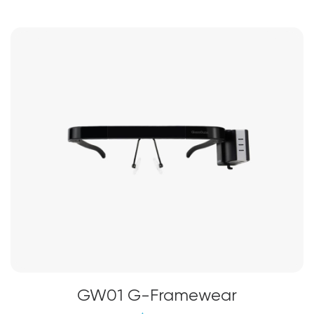
GW01 G-Framewear