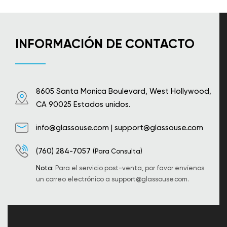
INFORMACIÓN DE CONTACTO
8605 Santa Monica Boulevard, West Hollywood,
CA 90025 Estados unidos.
info@glassouse.com
|
support@glassouse.com
(760) 284-7057
(Para Consulta)
Nota:
Para el servicio post-venta, por favor envíenos
un correo electrónico a
support@glassouse.com
.