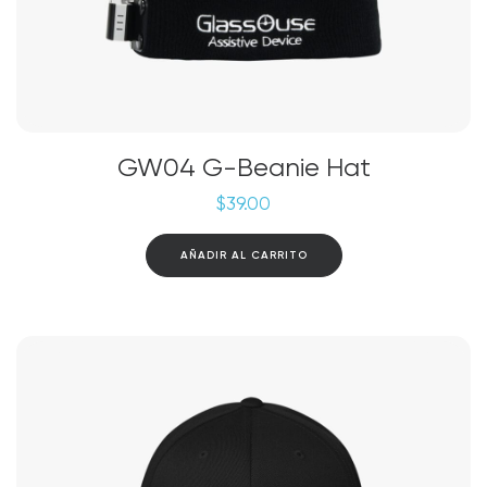
GW04 G-Beanie Hat
$
39.00
AÑADIR AL CARRITO