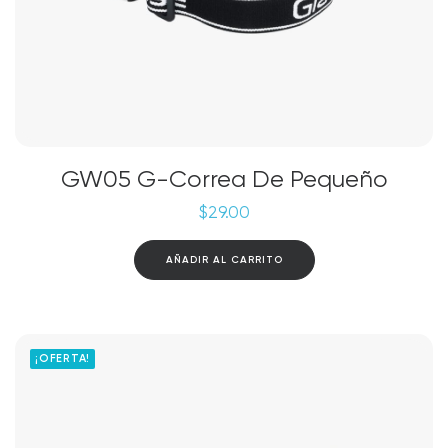
GW05 G-Correa De Pequeño
$
29.00
AÑADIR AL CARRITO
¡OFERTA!