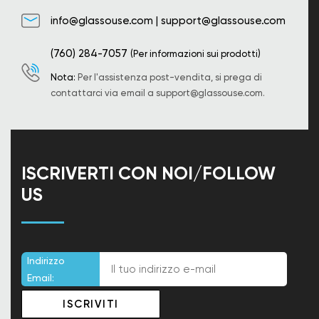
info@glassouse.com
|
support@glassouse.com
(760) 284-7057
(Per informazioni sui prodotti)
Nota:
Per l'assistenza post-vendita, si prega di
contattarci via email a
support@glassouse.com
.
ISCRIVERTI CON NOI/FOLLOW
US
Indirizzo
Email: