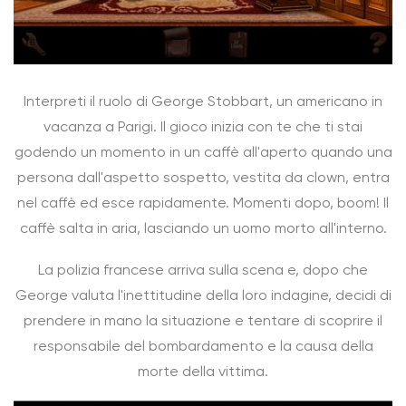
Interpreti il ruolo di George Stobbart, un americano in
vacanza a Parigi. Il gioco inizia con te che ti stai
godendo un momento in un caffè all'aperto quando una
persona dall'aspetto sospetto, vestita da clown, entra
nel caffè ed esce rapidamente. Momenti dopo, boom! Il
caffè salta in aria, lasciando un uomo morto all'interno.
La polizia francese arriva sulla scena e, dopo che
George valuta l'inettitudine della loro indagine, decidi di
prendere in mano la situazione e tentare di scoprire il
responsabile del bombardamento e la causa della
morte della vittima.