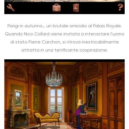
Parigi in autunno… un brutale omicidio al Palais Royale.
Quando Nico Collard viene invitata a intervistare l'uomo
di stato Pierre Carchon, si ritrova inestricabilmente
attratta in una terrificante cospirazione.