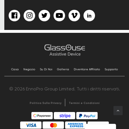
Casa
Negozio
Su Di Noi
Galleria
Diventare Affiliato
Supporto
© 2026 EnnoPro Group Limited. Tutti i diritti riservati.
Politica Sulla Privacy
Termini e Condizioni