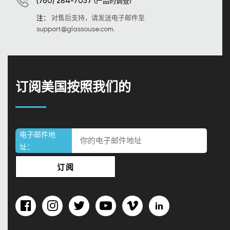
(760) 284-7057
(产品的调查)
注：
对售后支持，请发送电子邮件至
support@glassouse.com
.
订阅美国按照我们的
电子邮件地
址：