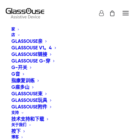
家
店
断剑：导演剪辑版
GLASSOUSE亲
GLASSOUSE V1。4
GLASSOUSE链接
GLASSOUSE G-穿
G-开关
G音
指康复训练
G座多山
GLASSOUSE束
GLASSOUSE玩具
GLASSOUSE附件
支持
技术支持和下载
我们很荣幸能在GlassOuse游戏专区向您介绍这款充满神
关于我们
按下
秘色彩的经典冒险游戏。.
博客