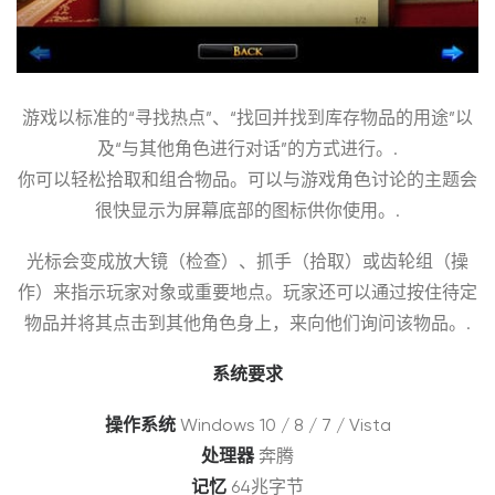
游戏以标准的“寻找热点”、“找回并找到库存物品的用途”以
及“与其他角色进行对话”的方式进行。.
你可以轻松拾取和组合物品。可以与游戏角色讨论的主题会
很快显示为屏幕底部的图标供你使用。.
光标会变成放大镜（检查）、抓手（拾取）或齿轮组（操
作）来指示玩家对象或重要地点。玩家还可以通过按住待定
物品并将其点击到其他角色身上，来向他们询问该物品。.
系统要求
操作系统
Windows 10 / 8 / 7 / Vista
处理器
奔腾
记忆
64兆字节