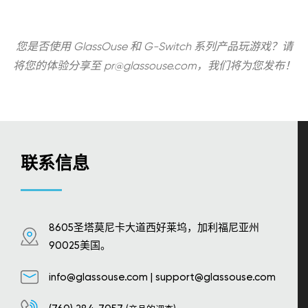
您是否使用 GlassOuse 和 G-Switch 系列产品玩游戏？请
将您的体验分享至
pr@glassouse.com
，我们将为您发布！
联系信息
8605圣塔莫尼卡大道西好莱坞，加利福尼亚州
90025美国。
info@glassouse.com
|
support@glassouse.com