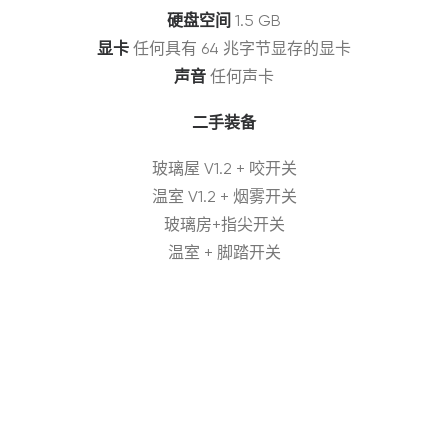
硬盘空间
1.5 GB
显卡
任何具有 64 兆字节显存的显卡
声音
任何声卡
二手装备
玻璃屋 V1.2 + 咬开关
温室 V1.2 + 烟雾开关
玻璃房+指尖开关
温室 + 脚踏开关