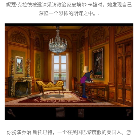
妮蔻·克拉德被邀请采访政治家皮埃尔·卡雄时，她发现自己
深陷一个恐怖的阴谋之中。.
你扮演乔治·斯托巴特，一个在美国巴黎度假的美国人。游