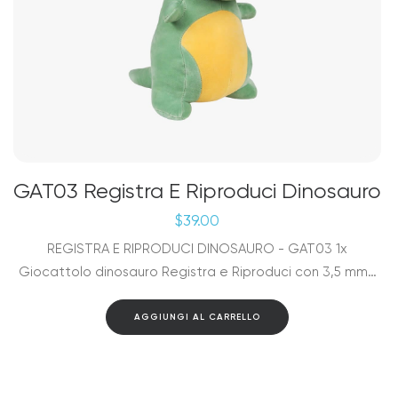
GAT03 Registra E Riproduci Dinosauro
$
39.00
REGISTRA E RIPRODUCI DINOSAURO - GAT03 1x
Giocattolo dinosauro Registra e Riproduci con 3,5 mm…
AGGIUNGI AL CARRELLO