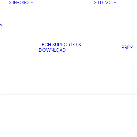
SUPPORTO
SU DI NOI
A
TECH SUPPORTO &
PREMI
DOWNLOAD