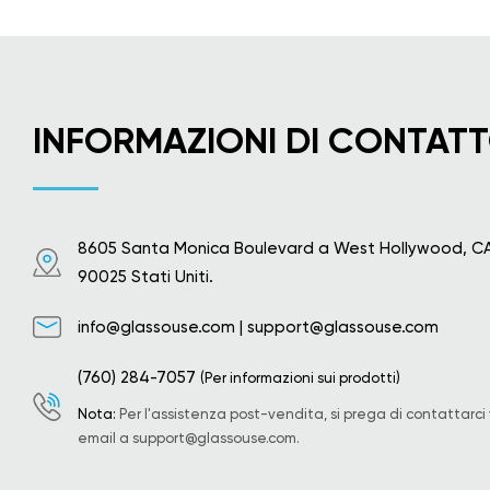
INFORMAZIONI DI CONTAT
8605 Santa Monica Boulevard a West Hollywood, C
90025 Stati Uniti.
info@glassouse.com
|
support@glassouse.com
(760) 284-7057
(Per informazioni sui prodotti)
Nota:
Per l'assistenza post-vendita, si prega di contattarci 
email a
support@glassouse.com
.