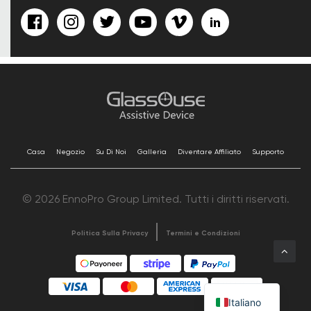
Casa
Negozio
Su Di Noi
Galleria
Diventare Affiliato
Supporto
© 2026 EnnoPro Group Limited. Tutti i diritti riservati.
Politica Sulla Privacy
Termini e Condizioni
Italiano