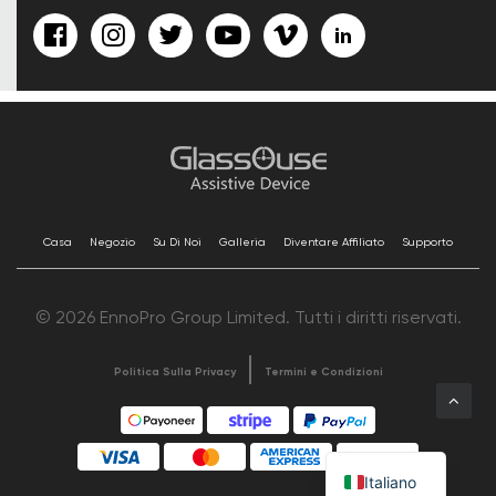
Casa
Negozio
Su Di Noi
Galleria
Diventare Affiliato
Supporto
© 2026 EnnoPro Group Limited. Tutti i diritti riservati.
Politica Sulla Privacy
Termini e Condizioni
Italiano