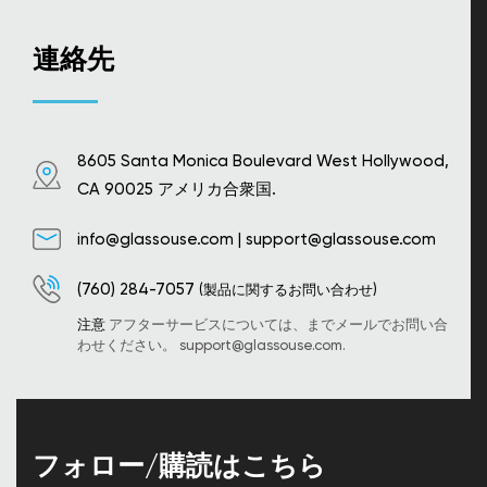
連絡先
8605 Santa Monica Boulevard West Hollywood,
CA 90025 アメリカ合衆国.
info@glassouse.com
|
support@glassouse.com
(760) 284-7057
(製品に関するお問い合わせ)
注意
アフターサービスについては、までメールでお問い合
わせください。
support@glassouse.com
.
フォロー/購読はこちら