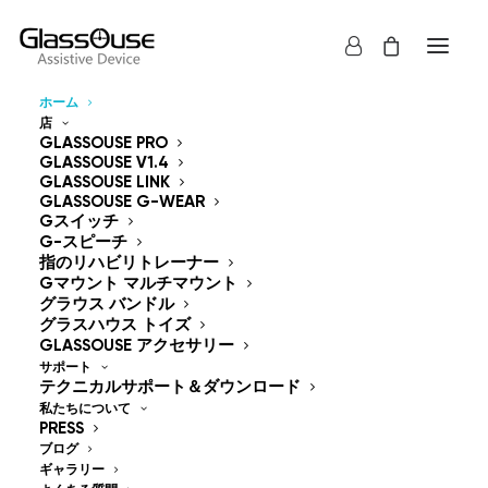
ホーム
店
制御装置
GLASSOUSE PRO
GLASSOUSE V1.4
GLASSOUSE LINK
ハンズフリー
GLASSOUSE G-WEAR
Gスイッチ
G-スピーチ
指のリハビリトレーナー
Gマウント マルチマウント
グラウス バンドル
グラスハウス トイズ
GlassOuse — The
GLASSOUSE アクセサリー
サポート
World's #1 Hands-Free
テクニカルサポート＆ダウンロード
私たちについて
Mouse & Head
PRESS
ブログ
ギャラリー