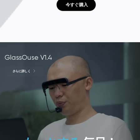
 今すぐ購入
GlassOuse V1.4
さらに詳しく