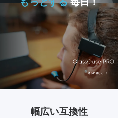
もっとする
毎日！
GlassOuse PRO
さらに詳しく
幅広い互換性