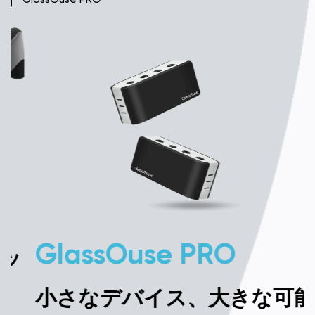
GlassOuse PRO
小さなデバイス、大きな可能