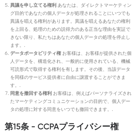
異議を申し立てる権利
あなたは、ダイレクトマーケティン
グ目的であなたの個人データが処理されることにいつでも
異議を唱える権利があります。異議を唱えるあなたの権利
を上回る、処理のための説得力のある正当な理由を実証で
きない限り、私たちはあなたの個人データの処理を停止し
ます。.
データポータビリティ権
お客様は、お客様が提供された個
人データを、構造化され、一般的に使用されている、機械
可読形式で取得する権利を有します。その後、当該データ
を同様のサービス提供者に自由に譲渡することができま
す。.
同意を撤回する権利
お客様は、例えばパーソナライズされ
たマーケティングコミュニケーションの目的で、個人デー
タの処理に対する同意をいつでも撤回できます。.
第15条 - CCPAプライバシー権