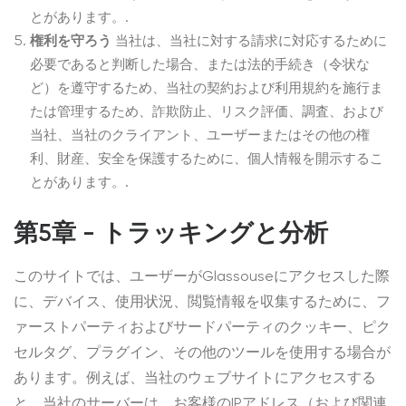
とがあります。.
権利を守ろう
当社は、当社に対する請求に対応するために
必要であると判断した場合、または法的手続き（令状な
ど）を遵守するため、当社の契約および利用規約を施行ま
たは管理するため、詐欺防止、リスク評価、調査、および
当社、当社のクライアント、ユーザーまたはその他の権
利、財産、安全を保護するために、個人情報を開示するこ
とがあります。.
第5章 - トラッキングと分析
このサイトでは、ユーザーがGlassouseにアクセスした際
に、デバイス、使用状況、閲覧情報を収集するために、フ
ァーストパーティおよびサードパーティのクッキー、ピク
セルタグ、プラグイン、その他のツールを使用する場合が
あります。例えば、当社のウェブサイトにアクセスする
と、当社のサーバーは、お客様のIPアドレス（および関連