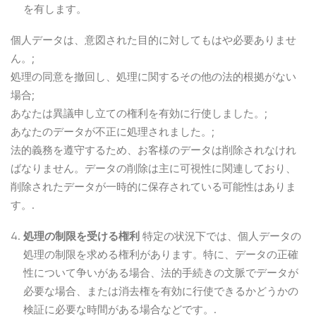
を有します。
個人データは、意図された目的に対してもはや必要ありませ
ん。;
処理の同意を撤回し、処理に関するその他の法的根拠がない
場合;
あなたは異議申し立ての権利を有効に行使しました。;
あなたのデータが不正に処理されました。;
法的義務を遵守するため、お客様のデータは削除されなけれ
ばなりません。データの削除は主に可視性に関連しており、
削除されたデータが一時的に保存されている可能性はありま
す。.
処理の制限を受ける権利
特定の状況下では、個人データの
処理の制限を求める権利があります。特に、データの正確
性について争いがある場合、法的手続きの文脈でデータが
必要な場合、または消去権を有効に行使できるかどうかの
検証に必要な時間がある場合などです。.