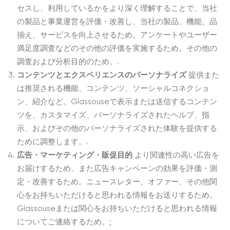
セスし、利用しているかをより深く理解することで、当社
の製品と事業運営を評価・改善し、当社の製品、機能、品
揃え、サービスを向上させるため。アンケートやユーザー
満足度調査などのその他の評価を実施するため。その他の
調査および分析目的のため。.
コンテンツとエクスペリエンスのパーソナライズ
提供また
は推奨される機能、コンテンツ、ソーシャルコネクショ
ン、紹介など。Glassouseで表示または送信するコンテン
ツを、カスタマイズ、パーソナライズされたヘルプ、指
示、およびその他のパーソナライズされた体験を提供する
ために調整します。.
広告・マーケティング・販促目的
より関連性の高い広告を
お届けするため、また広告キャンペーンの効果を評価・測
定・改善するため。ニュースレター、オファー、その他関
心をお持ちいただけると思われる情報をお送りするため。
Glassouseまたは関心をお持ちいただけると思われる情報
についてご連絡するため。;