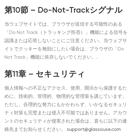
第10節 – Do-Not-Trackシグナル
当ウェブサイトでは、ブラウザが送信する可能性のある
「Do Not Track（トラッキング拒否）」機能による信号を
認識または応答しないことにご注意ください。当ウェブサ
イトでクッキーを無効にしたい場合は、ブラウザの「Do
Not Track」機能に依存しないでください。.
第11章 – セキュリティ
個人情報への不正なアクセス、使用、開示から保護するた
めに、技術的、管理的、物理的な管理策を講じています。
ただし、合理的な努力にもかかわらず、いかなるセキュリ
ティ対策も完璧または侵入不可能ではありません。アカウ
ントのセキュリティが侵害された場合は、直ちに以下の連
絡先までお知らせください。
support@glassouse.com