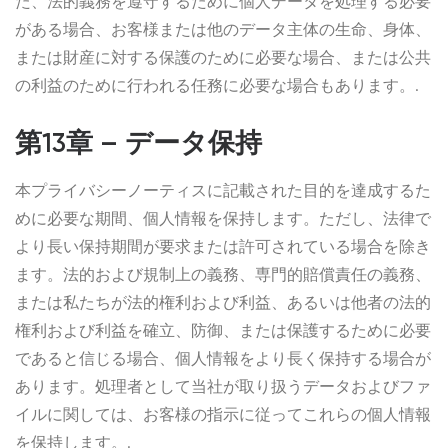
た、法的義務を遵守するために個人データを処理する必要
がある場合、お客様または他のデータ主体の生命、身体、
または財産に対する保護のために必要な場合、または公共
の利益のために行われる任務に必要な場合もあります。.
第13章 – データ保持
本プライバシーノーティスに記載された目的を達成するた
めに必要な期間、個人情報を保持します。ただし、法律で
より長い保持期間が要求または許可されている場合を除き
ます。法的および規制上の義務、専門的賠償責任の義務、
または私たちが法的権利および利益、あるいは他者の法的
権利および利益を確立、防御、または保護するために必要
であると信じる場合、個人情報をより長く保持する場合が
あります。処理者として当社が取り扱うデータおよびファ
イルに関しては、お客様の指示に従ってこれらの個人情報
を保持します。.