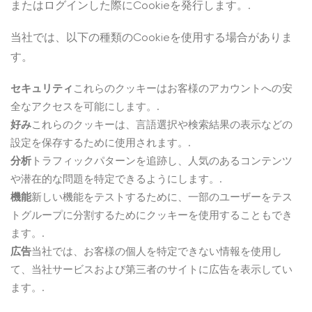
またはログインした際にCookieを発行します。.
当社では、以下の種類のCookieを使用する場合がありま
す。
セキュリティ
これらのクッキーはお客様のアカウントへの安
全なアクセスを可能にします。.
好み
これらのクッキーは、言語選択や検索結果の表示などの
設定を保存するために使用されます。.
分析
トラフィックパターンを追跡し、人気のあるコンテンツ
や潜在的な問題を特定できるようにします。.
機能
新しい機能をテストするために、一部のユーザーをテス
トグループに分割するためにクッキーを使用することもでき
ます。.
広告
当社では、お客様の個人を特定できない情報を使用し
て、当社サービスおよび第三者のサイトに広告を表示してい
ます。.