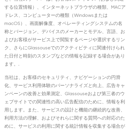
する位置情報）、インターネットブラウザの種類、MACア
ドレス、コンピューターの種類（Windowsまたは
macOS）、画面解像度、オペレーティングシステムの名
称とバージョン、デバイスのメーカーとモデル、言語、お
よびお客様がサービス上で閲覧するページや選択するリン
ク、さらにGlassouseでのアクティビティに関連付けられ
た日付と時刻のスタンプなどの情報を記録する場合があり
ます。.
当社は、お客様のセキュリティ、ナビゲーションの円滑
化、サービス利用体験のパーソナライズと向上、広告キャ
ンペーンの改善と効果測定、Glassouseおよび第三者のウ
ェブサイトでの関連性の高い広告配信のために、情報を利
用します。また、サービスの設計と機能の継続的な改善、
利用方法の理解、およびそれらに関する質問への対応のた
めに、サービスの利用に関する統計情報を収集する場合が