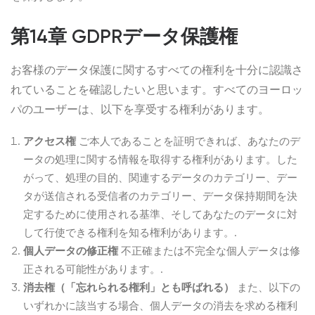
第14章 GDPRデータ保護権
お客様のデータ保護に関するすべての権利を十分に認識さ
れていることを確認したいと思います。すべてのヨーロッ
パのユーザーは、以下を享受する権利があります。
アクセス権
ご本人であることを証明できれば、あなたのデ
ータの処理に関する情報を取得する権利があります。した
がって、処理の目的、関連するデータのカテゴリー、デー
タが送信される受信者のカテゴリー、データ保持期間を決
定するために使用される基準、そしてあなたのデータに対
して行使できる権利を知る権利があります。.
個人データの修正権
不正確または不完全な個人データは修
正される可能性があります。.
消去権（「忘れられる権利」とも呼ばれる）
また、以下の
いずれかに該当する場合、個人データの消去を求める権利