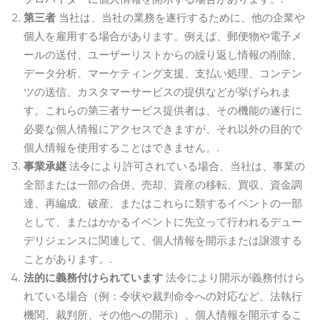
第三者
当社は、当社の業務を遂行するために、他の企業や
個人を雇用する場合があります。例えば、郵便物や電子メ
ールの送付、ユーザーリストからの繰り返し情報の削除、
データ分析、マーケティング支援、支払い処理、コンテン
ツの送信、カスタマーサービスの提供などが挙げられま
す。これらの第三者サービス提供者は、その機能の遂行に
必要な個人情報にアクセスできますが、それ以外の目的で
個人情報を使用することはできません。.
事業承継
法令により許可されている場合、当社は、事業の
全部または一部の合併、売却、資産の移転、買収、資金調
達、再編成、破産、またはこれらに類するイベントの一部
として、またはかかるイベントに先立って行われるデュー
デリジェンスに関連して、個人情報を開示または譲渡する
ことがあります。.
法的に義務付けられています
法令により開示が義務付けら
れている場合（例：令状や裁判命令への対応など、法執行
機関、裁判所、その他への開示）、個人情報を開示するこ