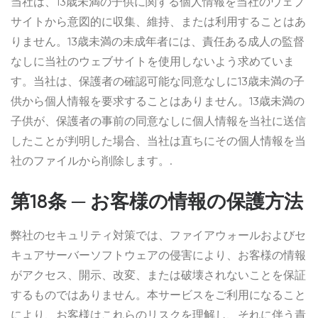
当社は、13歳未満の子供に関する個人情報を当社のウェブ
サイトから意図的に収集、維持、または利用することはあ
りません。13歳未満の未成年者には、責任ある成人の監督
なしに当社のウェブサイトを使用しないよう求めていま
す。当社は、保護者の確認可能な同意なしに13歳未満の子
供から個人情報を要求することはありません。13歳未満の
子供が、保護者の事前の同意なしに個人情報を当社に送信
したことが判明した場合、当社は直ちにその個人情報を当
社のファイルから削除します。.
第18条 ─ お客様の情報の保護方法
弊社のセキュリティ対策では、ファイアウォールおよびセ
キュアサーバーソフトウェアの侵害により、お客様の情報
がアクセス、開示、改変、または破壊されないことを保証
するものではありません。本サービスをご利用になること
により、お客様はこれらのリスクを理解し、それに伴う責