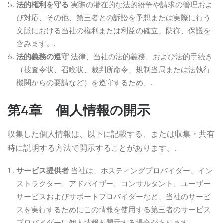
法的権利を守る
実際の潜在的な法的紛争や請求の管理およ
び対応、その他、第三者との訴訟を予想または実際に行う
文脈における当社の権利または利益の確立、防御、保護を
含みます。.
法的義務の遵守
法律、当社の法的義務、および法的手続き
（捜査令状、召喚状、裁判所命令、規制当局または法執行
機関からの要請など）を遵守するため、.
第4章 個人情報の開示
収集した個人情報は、以下に記載する、または収集・共有
時に説明する方法で開示することがあります。.
サービス提供者
当社は、ホスティングプロバイダー、イン
ストラクター、アドバイザー、コンサルタント、ユーザー
サービスおよびサポートプロバイダーなど、当社のサービ
スを実行するためにこの情報を使用する第三者のサービス
プロバイダーに個人情報を開示する場合があります。.