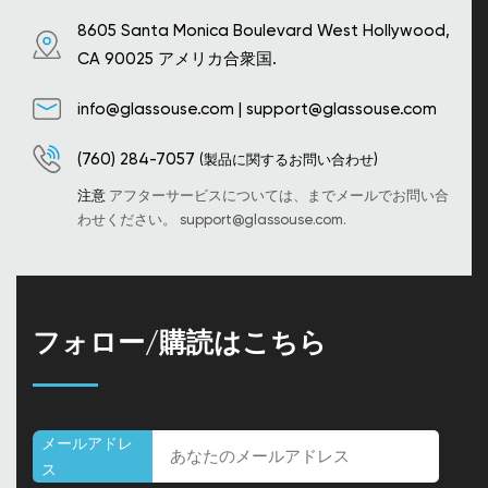
8605 Santa Monica Boulevard West Hollywood,
CA 90025 アメリカ合衆国.
info@glassouse.com
|
support@glassouse.com
(760) 284-7057
(製品に関するお問い合わせ)
注意
アフターサービスについては、までメールでお問い合
わせください。
support@glassouse.com
.
フォロー/購読はこちら
メールアドレ
ス