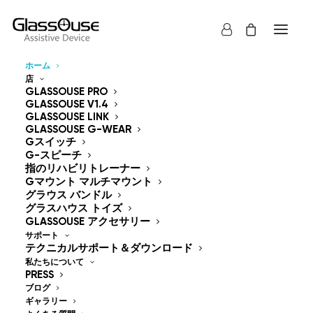
ホーム
店
制御装置
GLASSOUSE PRO
GLASSOUSE V1.4
GLASSOUSE LINK
ハンズフリー
GLASSOUSE G-WEAR
Gスイッチ
G-スピーチ
指のリハビリトレーナー
Gマウント マルチマウント
グラウス バンドル
グラスハウス トイズ
GlassOuse — The
GLASSOUSE アクセサリー
サポート
World's #1 Hands-Free
テクニカルサポート＆ダウンロード
私たちについて
Mouse & Head
PRESS
ブログ
ギャラリー