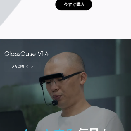
 今すぐ購入
GlassOuse V1.4
さらに詳しく