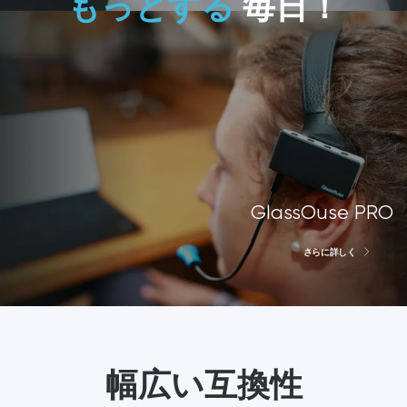
もっとする
毎日！
GlassOuse PRO
さらに詳しく
幅広い互換性