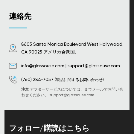
連絡先
8605 Santa Monica Boulevard West Hollywood,
CA 90025 アメリカ合衆国.
info@glassouse.com
|
support@glassouse.com
(760) 284-7057
(製品に関するお問い合わせ)
注意
アフターサービスについては、までメールでお問い合
わせください。
support@glassouse.com
.
フォロー/購読はこちら