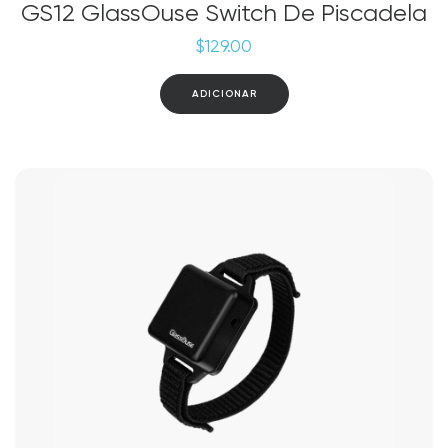
GS12 GlassOuse Switch De Piscadela
$
129.00
ADICIONAR