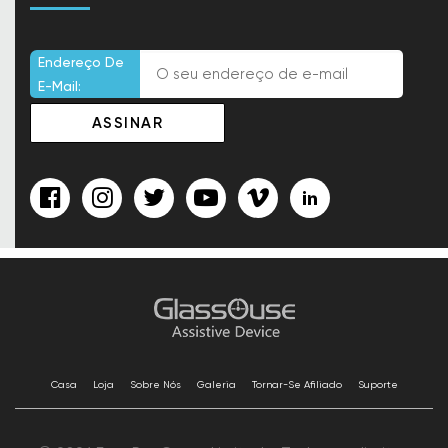
Endereço De
E-Mail:
Casa
Loja
Sobre Nós
Galeria
Tornar-Se Afiliado
Suporte