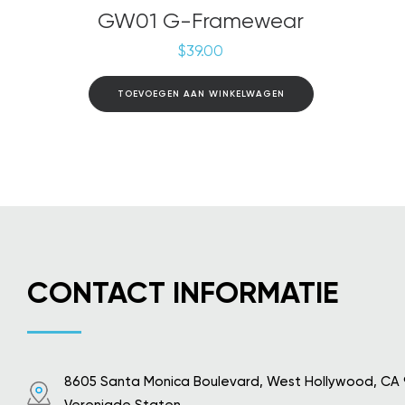
GW01 G-Framewear
$
39.00
TOEVOEGEN AAN WINKELWAGEN
CONTACT INFORMATIE
8605 Santa Monica Boulevard, West Hollywood, CA