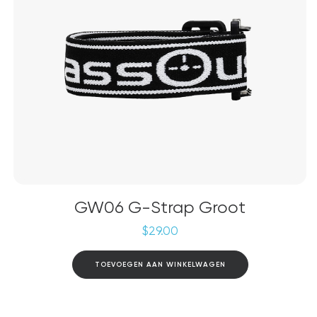
GW06 G-Strap Groot
$
29.00
TOEVOEGEN AAN WINKELWAGEN