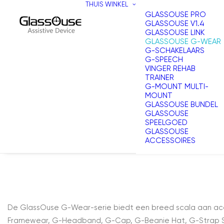
THUIS
WINKEL
GLASSOUSE PRO
GLASSOUSE V1.4
GLASSOUSE LINK
GLASSOUSE G-WEAR
G-SCHAKELAARS
G-SPEECH
VINGER REHAB
TRAINER
G-MOUNT MULTI-
MOUNT
GLASSOUSE BUNDEL
GLASSOUSE
SPEELGOED
GLASSOUSE
ACCESSOIRES
De GlassOuse G-Wear-serie biedt een breed scala aan ac
Framewear, G-Headband, G-Cap, G-Beanie Hat, G-Strap Sma