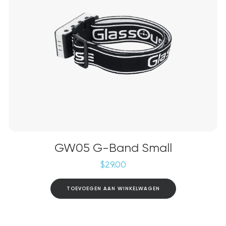
GW05 G-Band Small
$
29.00
TOEVOEGEN AAN WINKELWAGEN