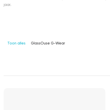
jaar.
Toon alles
GlassOuse G-Wear