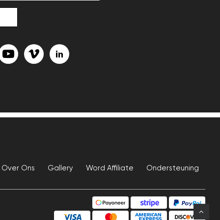
Over Ons
Gallery
Word Affiliate
Ondersteuning