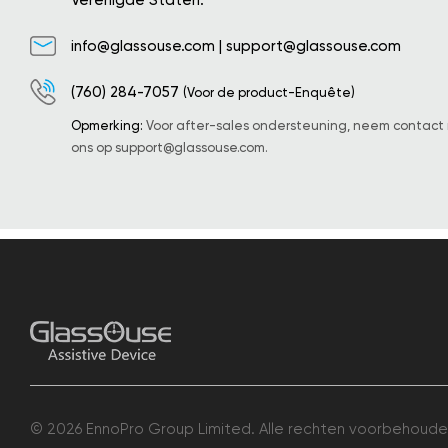
Verenigde Staten.
info@glassouse.com
|
support@glassouse.com
(760) 284-7057
(Voor de product-Enquête)
Opmerking:
Voor after-sales ondersteuning, neem contact
ons op
support@glassouse.com
.
© 2026 EnnoPro Group Limited. Alle rechten voorbehoude