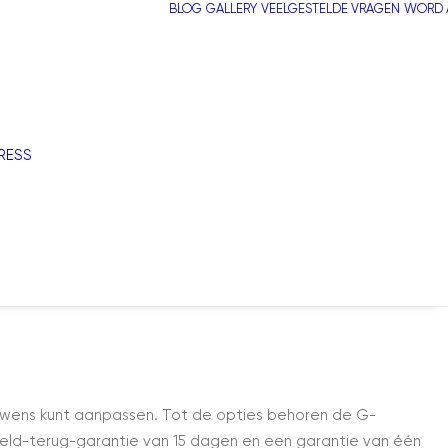
BLOG
GALLERY
VEELGESTELDE VRAGEN
WORD A
RESS
wens kunt aanpassen. Tot de opties behoren de G-
ld-terug-garantie van 15 dagen en een garantie van één