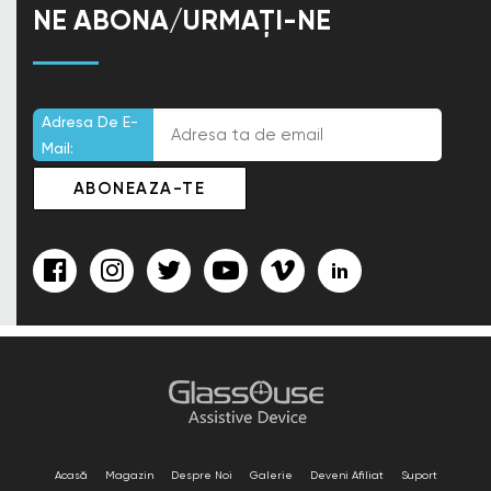
NE ABONA/URMAȚI-NE
Adresa De E-
Mail:
Acasă
Magazin
Despre Noi
Galerie
Deveni Afiliat
Suport