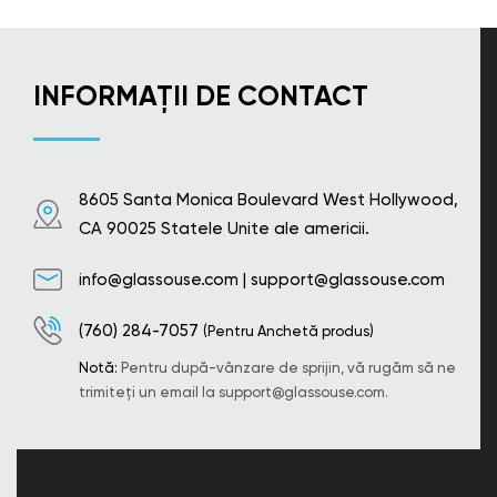
INFORMAȚII DE CONTACT
8605 Santa Monica Boulevard West Hollywood,
CA 90025 Statele Unite ale americii.
info@glassouse.com
|
support@glassouse.com
(760) 284-7057
(Pentru Anchetă produs)
Notă:
Pentru după-vânzare de sprijin, vă rugăm să ne
trimiteți un email la
support@glassouse.com
.