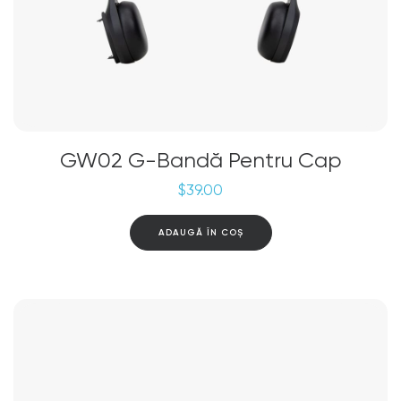
GW02 G-Bandă Pentru Cap
$
39.00
ADAUGĂ ÎN COȘ