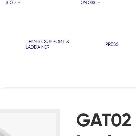
STÖD
OM OSS
TEKNISK SUPPORT &
PRESS
LADDA NER
GAT02