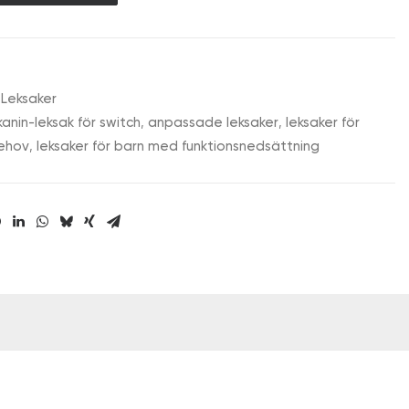
Leksaker
anin-leksak för switch
,
anpassade leksaker
,
leksaker för
behov
,
leksaker för barn med funktionsnedsättning