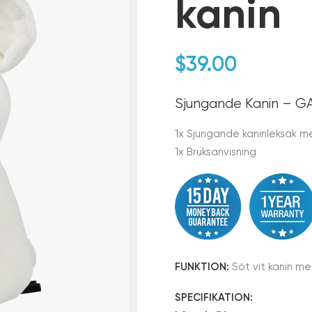
kanin
$
39.00
Sjungande Kanin – G
1x Sjungande kaninleksak m
1x Bruksanvisning
FUNKTION:
Söt vit kanin me
SPECIFIKATION: