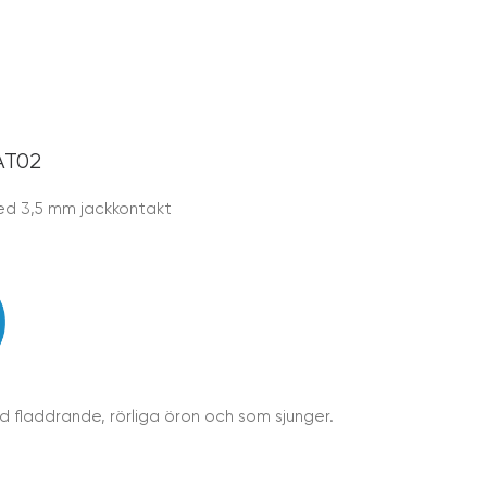
AT02
ed 3,5 mm jackkontakt
d fladdrande, rörliga öron och som sjunger.