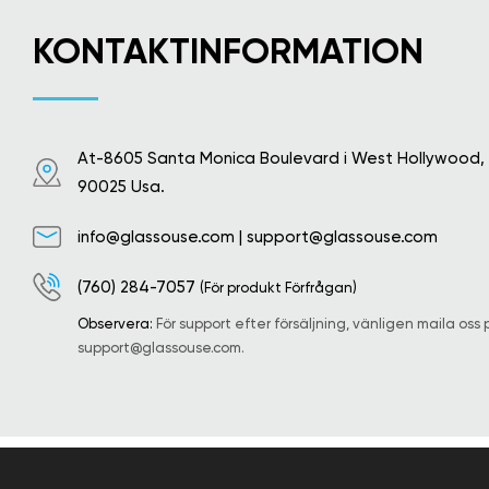
KONTAKTINFORMATION
At-8605 Santa Monica Boulevard i West Hollywood,
90025 Usa.
info@glassouse.com
|
support@glassouse.com
(760) 284-7057
(För produkt Förfrågan)
Observera:
För support efter försäljning, vänligen maila oss 
support@glassouse.com
.