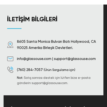
İLETIŞIM BILGILERI
8605 Santa Monica Bulvarı Batı Hollywood, CA
90025 Amerika Birleşik Devletleri.
info@glassouse.com
|
support@glassouse.com
(760) 284-7057
(Ürün Sorgulama için)
Not:
Satış sonrası destek için lütfen bize e-posta
gönderin
support@glassouse.com
.