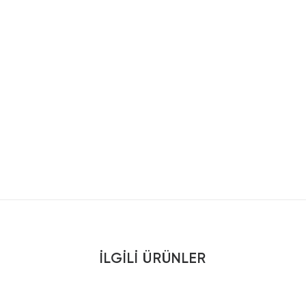
İLGILI ÜRÜNLER