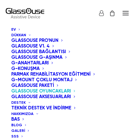
EV
DÜKKAN
GLASSOUSE PRO'NUN
GLASSOUSE V1. 4
GLASSOUSE BAĞLANTISI
GLASSOUSE G-AŞINMA
G-ANAHTARLARI
G-KONUŞMA
PARMAK REHABILITASYON EĞITMENI
G-MOUNT ÇOKLU MONTAJ
GLASSOUSE PAKETI
GLASSOUSE OYUNCAKLARI
GLASSOUSE AKSESUARLARI
DESTEK
TEKNIK DESTEK VE İNDIRME
HAKKIMIZDA
BAS
BLOG
GALERI
SSS