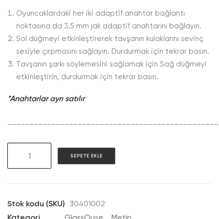
Oyuncaklardaki her iki adaptif anahtar bağlantı
noktasına da 3,5 mm jak adaptif anahtarını bağlayın.
Sol düğmeyi etkinleştirerek tavşanın kulaklarını sevinç
sesiyle çırpmasını sağlayın. Durdurmak için tekrar basın.
Tavşanın şarkı söylemesini sağlamak için Sağ düğmeyi
etkinleştirin, durdurmak için tekrar basın.
*Anahtarlar ayrı satılır
________________________________________________
GAT02
SEPETE EKLE
Singing
Bunny
adet
Stok kodu (SKU)
30401002
Kategori
GlassOuse
Metin