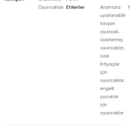
Oyuncakları
Etiketler
Anahtara
uyarlanabilir
tavşan
oyuncak
,
Uyarlanmış
oyuncaklar
,
özel
ihtiyaçlar
için
oyuncaklar
,
engelli
çocuklar
için
oyuncaklar