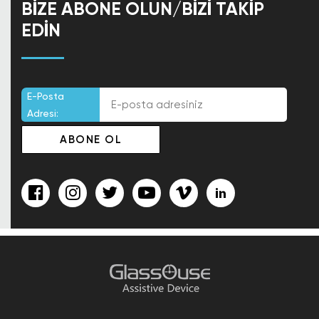
BIZE ABONE OLUN/BIZI TAKIP
EDIN
E-Posta
Adresi: