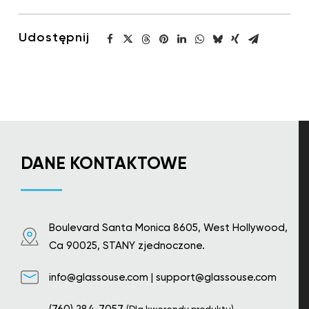
Udostępnij
DANE KONTAKTOWE
Boulevard Santa Monica 8605, West Hollywood,
Ca 90025, STANY zjednoczone.
info@glassouse.com
|
support@glassouse.com