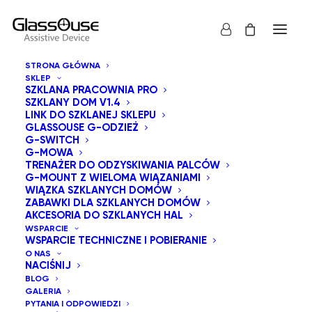
STRONA GŁÓWNA
SKLEP
SZKLANA PRACOWNIA PRO
SZKLANY DOM V1.4
LINK DO SZKLANEJ SKLEPU
GLASSOUSE G-ODZIEŻ
G-SWITCH
G-MOWA
TRENAŻER DO ODZYSKIWANIA PALCÓW
G-MOUNT Z WIELOMA WIĄZANIAMI
WIĄZKA SZKLANYCH DOMÓW
ZABAWKI DLA SZKLANYCH DOMÓW
AKCESORIA DO SZKLANYCH HAL
WSPARCIE
WSPARCIE TECHNICZNE I POBIERANIE
O NAS
NACIŚNIJ
BLOG
GALERIA
PYTANIA I ODPOWIEDZI