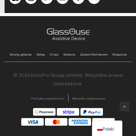
Strona główna
Sklep
O nas
Galeria
Zostań Partnerem
Wsparcie
© 2026 EnnoPro Group Limited. Wszystkie prawa
zastrzeżone.
Polityka prywatności
Warunki użytkowania
Polski