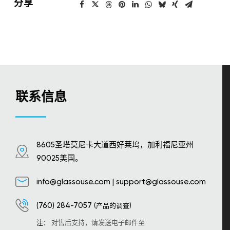
分享
联系信息
8605圣塔莫尼卡大道西好莱坞，加利福尼亚州
90025美国。
info@glassouse.com
|
support@glassouse.com
(760) 284-7057
(产品的调查)
注：
对售后支持，请发送电子邮件至