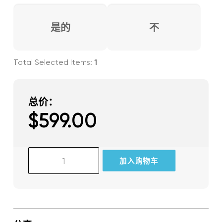
是的
不
1
总价：
$
599.00
GlassOuse
加入购物车
V1.4
数
量