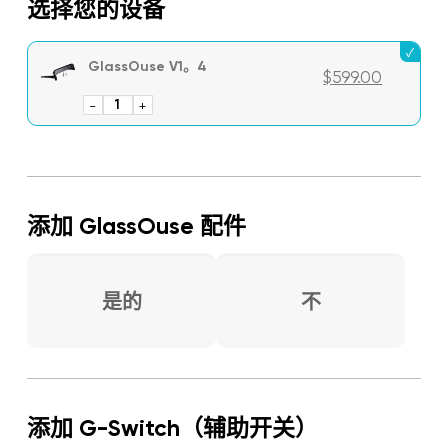
选择您的设备
GlassOuse V1。4
$
599.00
-
GlassOuse
+
V1.4
数
量
添加 GlassOuse 配件
是的
不
添加 G-Switch（辅助开关）