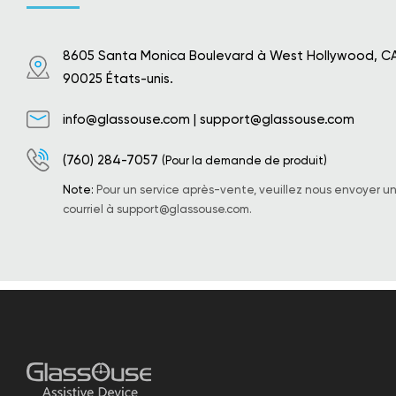
8605 Santa Monica Boulevard à West Hollywood, C
90025 États-unis.
info@glassouse.com
|
support@glassouse.com
(760) 284-7057
(Pour la demande de produit)
Note:
Pour un service après-vente, veuillez nous envoyer u
courriel à
support@glassouse.com
.