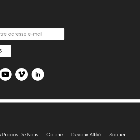
À Propos De Nous
Galerie
Devenir Affilié
Soutien