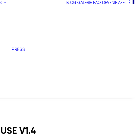
S
BLOG
GALERIE
FAQ
DEVENIR AFFILIÉ
PRESS
USE V1.4