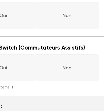
Oui
Non
Switch (Commutateurs Assistifs)
Oui
Non
1
 :