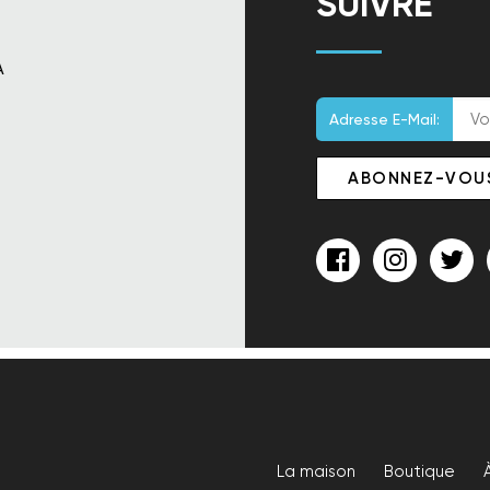
SUIVRE
A
Adresse E-Mail:
n
La maison
Boutique