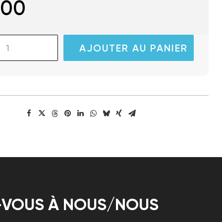
.00
AJOUTER AU PANIER
-VOUS À NOUS/NOUS