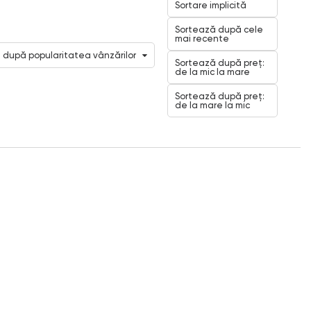
Sortare implicită
Sortează după cele
mai recente
 după popularitatea vânzărilor
Sortează după preț:
de la mic la mare
Sortează după preț:
de la mare la mic