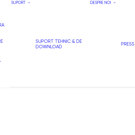
SUPORT
DESPRE NOI
RA
RE
SUPORT TEHNIC & DE
PRESS
DOWNLOAD
T
I