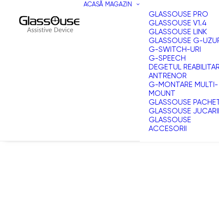
ACASĂ
MAGAZIN
GLASSOUSE PRO
GLASSOUSE V1.4
GLASSOUSE LINK
GLASSOUSE G-UZU
G-SWITCH-URI
G-SPEECH
DEGETUL REABILITA
ANTRENOR
G-MONTARE MULTI-
MOUNT
GLASSOUSE PACHE
GLASSOUSE JUCARI
GLASSOUSE
ACCESORII