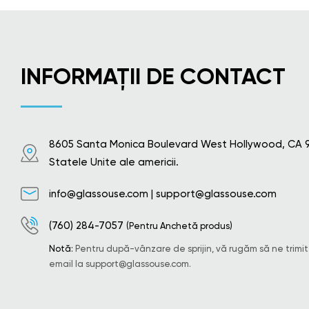
INFORMAȚII DE CONTACT
8605 Santa Monica Boulevard West Hollywood, CA 
Statele Unite ale americii.
info@glassouse.com
|
support@glassouse.com
(760) 284-7057
(Pentru Anchetă produs)
Notă:
Pentru după-vânzare de sprijin, vă rugăm să ne trimit
email la
support@glassouse.com
.