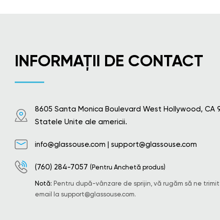
INFORMAȚII DE CONTACT
8605 Santa Monica Boulevard West Hollywood, CA 
Statele Unite ale americii.
info@glassouse.com
|
support@glassouse.com
(760) 284-7057
(Pentru Anchetă produs)
Notă:
Pentru după-vânzare de sprijin, vă rugăm să ne trimit
email la
support@glassouse.com
.