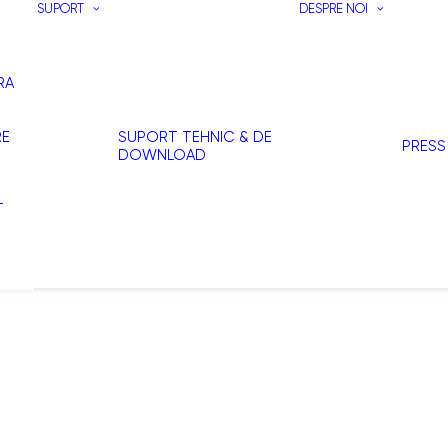
SUPORT
DESPRE NOI
RA
RE
SUPORT TEHNIC & DE
PRESS
DOWNLOAD
T
I