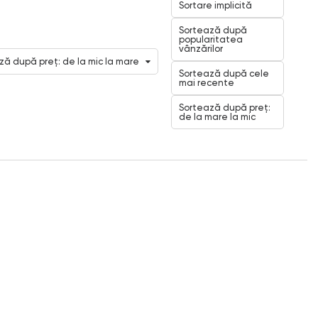
Sortare implicită
Sortează după
popularitatea
vânzărilor
ză după preț: de la mic la mare
Sortează după cele
mai recente
Sortează după preț:
de la mare la mic