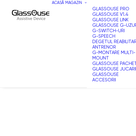
ACASĂ
MAGAZIN
GLASSOUSE PRO
GLASSOUSE V1.4
GLASSOUSE LINK
GLASSOUSE G-UZU
G-SWITCH-URI
G-SPEECH
DEGETUL REABILITA
ANTRENOR
G-MONTARE MULTI-
MOUNT
GLASSOUSE PACHE
GLASSOUSE JUCARI
GLASSOUSE
ACCESORII