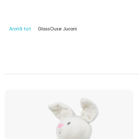
Arată tot
GlassOuse Jucarii