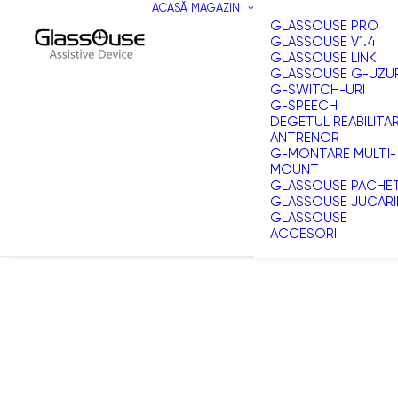
ACASĂ
MAGAZIN
GLASSOUSE PRO
GLASSOUSE V1.4
GLASSOUSE LINK
GLASSOUSE G-UZU
G-SWITCH-URI
G-SPEECH
DEGETUL REABILITA
ANTRENOR
G-MONTARE MULTI-
MOUNT
GLASSOUSE PACHE
GLASSOUSE JUCARI
GLASSOUSE
ACCESORII