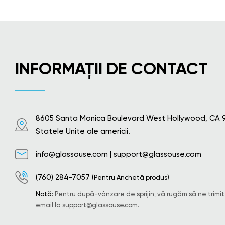
INFORMAȚII DE CONTACT
8605 Santa Monica Boulevard West Hollywood, CA 
Statele Unite ale americii.
info@glassouse.com
|
support@glassouse.com
(760) 284-7057
(Pentru Anchetă produs)
Notă:
Pentru după-vânzare de sprijin, vă rugăm să ne trimit
email la
support@glassouse.com
.