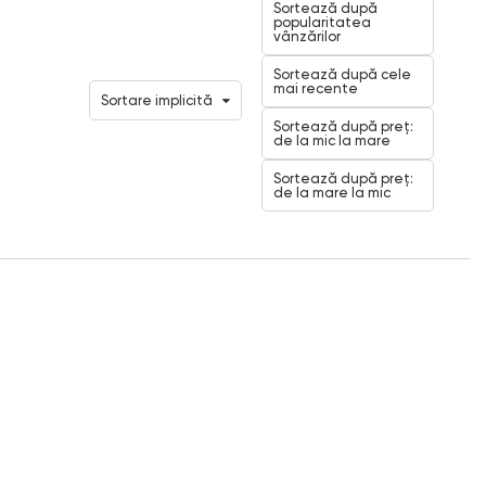
Sortează după
popularitatea
vânzărilor
Sortează după cele
mai recente
Sortare implicită
Sortează după preț:
de la mic la mare
Sortează după preț:
de la mare la mic