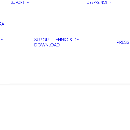
SUPORT
DESPRE NOI
RA
RE
SUPORT TEHNIC & DE
PRESS
DOWNLOAD
T
I