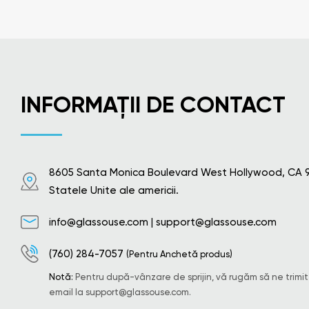
INFORMAȚII DE CONTACT
8605 Santa Monica Boulevard West Hollywood, CA 
Statele Unite ale americii.
info@glassouse.com
|
support@glassouse.com
(760) 284-7057
(Pentru Anchetă produs)
Notă:
Pentru după-vânzare de sprijin, vă rugăm să ne trimit
email la
support@glassouse.com
.