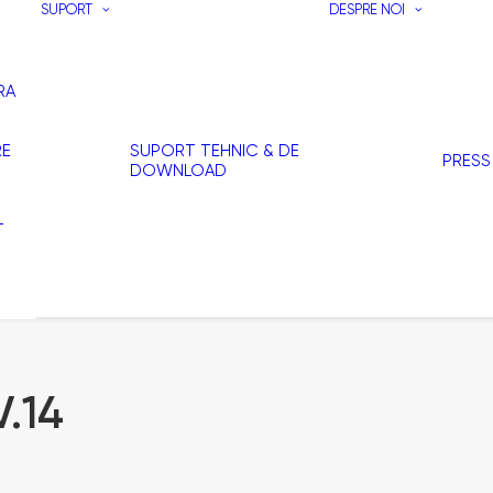
SUPORT
DESPRE NOI
RA
RE
SUPORT TEHNIC & DE
PRESS
DOWNLOAD
T
I
.14