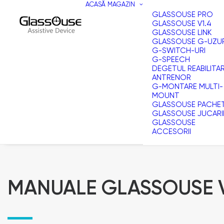
ACASĂ
MAGAZIN
GLASSOUSE PRO
GLASSOUSE V1.4
GLASSOUSE LINK
GLASSOUSE G-UZU
G-SWITCH-URI
G-SPEECH
DEGETUL REABILITA
ANTRENOR
G-MONTARE MULTI-
MOUNT
GLASSOUSE PACHE
GLASSOUSE JUCARI
GLASSOUSE
ACCESORII
MANUALE GLASSOUSE V