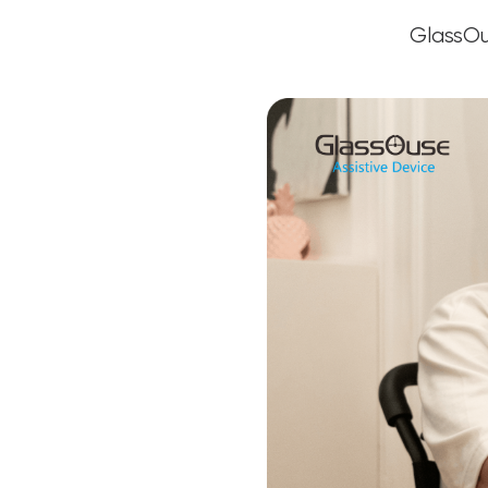
GlassO