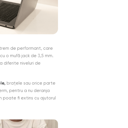
xtrem de performant, care
 cu o mufă jack de 3,5 mm.
diferite niveluri de
le,
brațele sau orice parte
erm, pentru a nu deranja
ch poate fi extins cu ajutorul