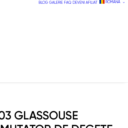
ROMÂNĂ
BLOG
GALERIE
FAQ
DEVENI AFILIAT
03 GLASSOUSE