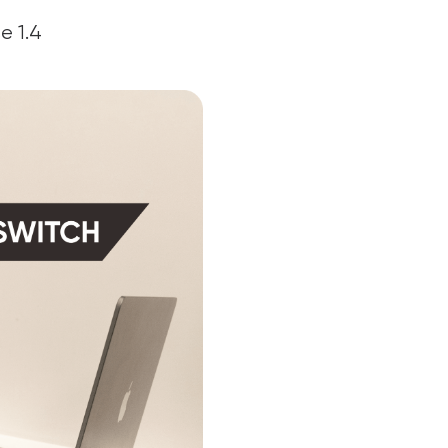
e 1.4