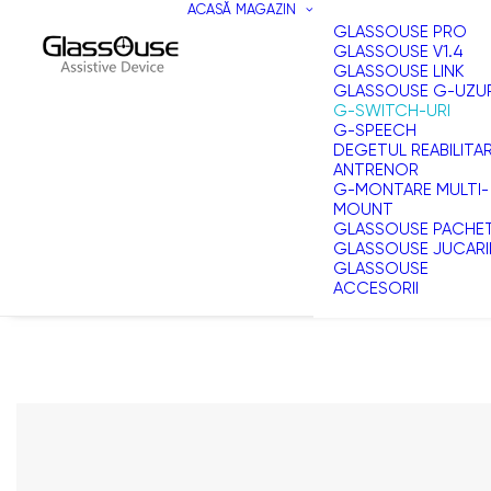
ACASĂ
MAGAZIN
GLASSOUSE PRO
GLASSOUSE V1.4
GLASSOUSE LINK
GLASSOUSE G-UZU
G-SWITCH-URI
G-SPEECH
DEGETUL REABILITA
ANTRENOR
G-MONTARE MULTI-
MOUNT
GLASSOUSE PACHE
GLASSOUSE JUCARI
GLASSOUSE
ACCESORII