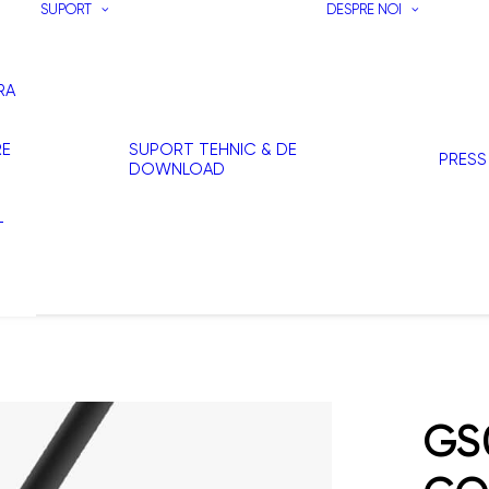
SUPORT
DESPRE NOI
RA
RE
SUPORT TEHNIC & DE
PRESS
DOWNLOAD
T
I
GS