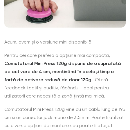
Acum, avem și o versiune mini disponibilă.
Pentru cei care preferă o opțiune mai compactă,
Comutatorul Mini Press 120g dispune de o suprafață
de activare de 4 cm, menținând în același timp o
forță de activare redusă de doar 120g.
. Oferă
feedback tactil și auditiv, făcându-l ideal pentru
utilizatorii care necesită o zonă țintă mai mică.
Comutatorul Mini Press 120g vine cu un cablu lung de 195
cm și un conector jack mono de 3,5 mm. Poate fi utilizat
cu diverse opțiuni de montare sau poate fi atașat