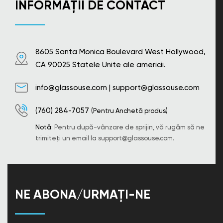
INFORMAȚII DE CONTACT
8605 Santa Monica Boulevard West Hollywood,
CA 90025 Statele Unite ale americii.
info@glassouse.com
|
support@glassouse.com
(760) 284-7057
(Pentru Anchetă produs)
Notă:
Pentru după-vânzare de sprijin, vă rugăm să ne
trimiteți un email la
support@glassouse.com
.
NE ABONA/URMAȚI-NE