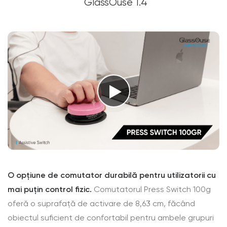
GlassOuse 1.4
O opțiune de comutator durabilă pentru utilizatorii cu
mai puțin control fizic.
Comutatorul Press Switch 100g
oferă o suprafață de activare de 8,63 cm, făcând
obiectul suficient de confortabil pentru ambele grupuri