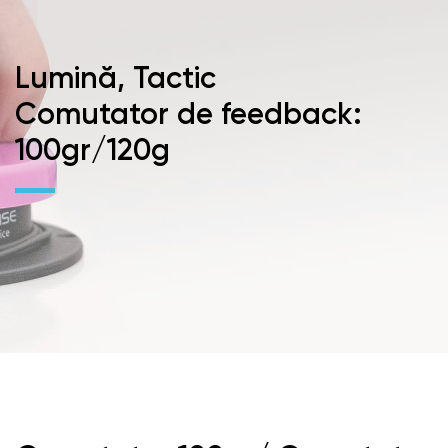
Lumină, Tactic
Comutator de feedback:
100gr/120g