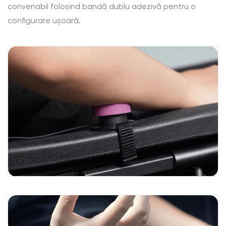
convenabil folosind bandă dublu adezivă pentru o
configurare ușoară.