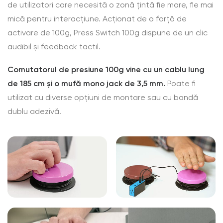
de utilizatori care necesită o zonă țintă fie mare, fie mai
mică pentru interacțiune. Acționat de o forță de
activare de 100g, Press Switch 100g dispune de un clic
audibil și feedback tactil.
Comutatorul de presiune 100g vine cu un cablu lung
de 185 cm și o mufă mono jack de 3,5 mm.
Poate fi
utilizat cu diverse opțiuni de montare sau cu bandă
dublu adezivă.