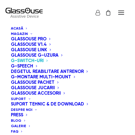
ACASĂ
MAGAZIN
GLASSOUSE PRO
GLASSOUSE V1.4
GLASSOUSE LINK
GLASSOUSE G-UZURA
G-SWITCH-URI
G-SPEECH
DEGETUL REABILITARE ANTRENOR
G-MONTARE MULTI-MOUNT
GLASSOUSE PACHET
GLASSOUSE JUCARII
GLASSOUSE ACCESORII
SUPORT
SUPORT TEHNIC & DE DOWNLOAD
DESPRE NOI
PRESS
BLOG
GALERIE
FAQ