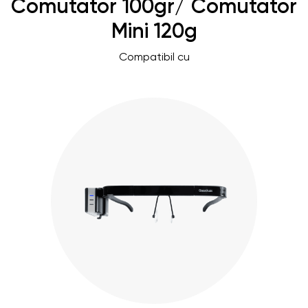
Comutator 100gr/ Comutator
Mini 120g
Compatibil cu