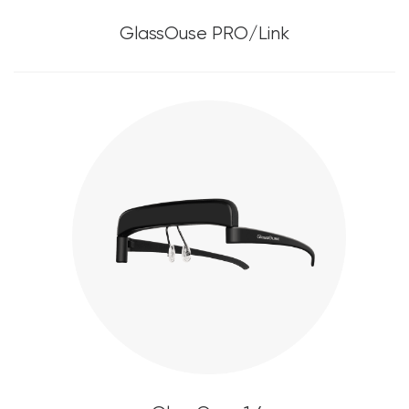
GlassOuse PRO/Link