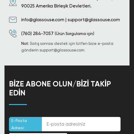
90025 Amerika Birleşik Devletleri.
info@glassouse.com
|
support@glassouse.com
(760) 284-7057
(Ürün Sorgulama için)
Not:
Satış sonrası destek için lütfen bize e-posta
gönderin
support@glassouse.com
.
BIZE ABONE OLUN/BIZI TAKIP
EDIN
E-Posta
Adresi: