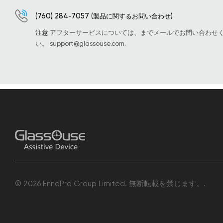
(760) 284-7057
(製品に関するお問い合わせ)
注意
アフターサービスについては、までメールでお問い合わせ
い。
support@glassouse.com
.
© 2026 EnnoPro Group Limited. 無断転載を禁じます。.