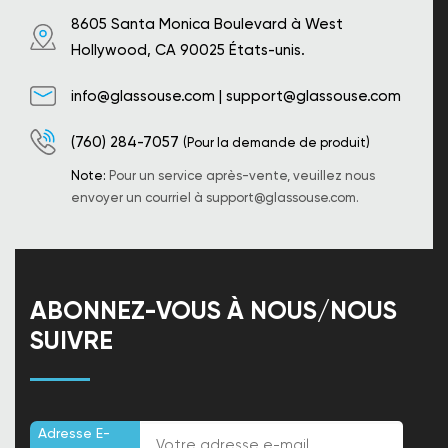
8605 Santa Monica Boulevard à West
Hollywood, CA 90025 États-unis.
info@glassouse.com
|
support@glassouse.com
(760) 284-7057
(Pour la demande de produit)
Note:
Pour un service après-vente, veuillez nous
envoyer un courriel à
support@glassouse.com
.
ABONNEZ-VOUS À NOUS/NOUS
SUIVRE
Adresse E-