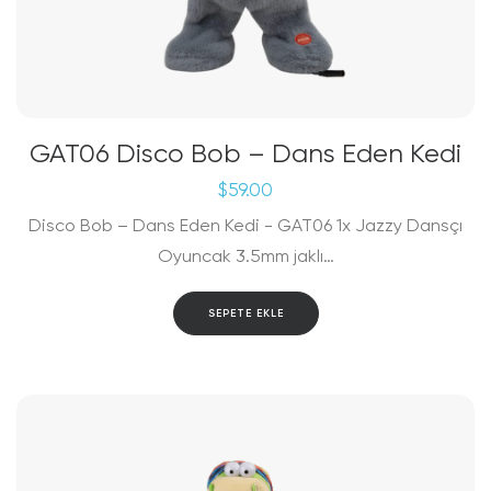
GAT06 Disco Bob – Dans Eden Kedi
$
59.00
Disco Bob – Dans Eden Kedi - GAT06 1x Jazzy Dansçı
Oyuncak 3.5mm jaklı…
SEPETE EKLE