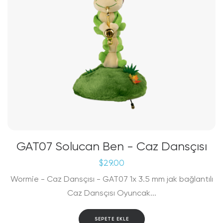
GAT07 Solucan Ben - Caz Dansçısı
$
29.00
Wormie - Caz Dansçısı - GAT07 1x 3.5 mm jak bağlantılı
Caz Dansçısı Oyuncak...
SEPETE EKLE