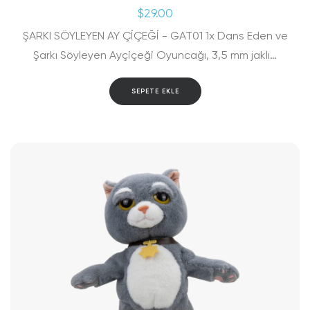
$
29.00
ŞARKI SÖYLEYEN AY ÇİÇEĞİ - GAT01 1x Dans Eden ve
Şarkı Söyleyen Ayçiçeği Oyuncağı, 3,5 mm jaklı…
SEPETE EKLE