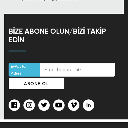
BIZE ABONE OLUN/BIZI TAKIP
EDIN
E-Posta
Adresi: