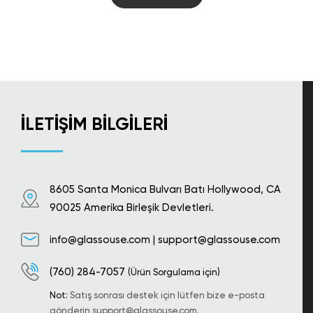
İLETIŞIM BILGILERI
8605 Santa Monica Bulvarı Batı Hollywood, CA
90025 Amerika Birleşik Devletleri.
info@glassouse.com
|
support@glassouse.com
(760) 284-7057
(Ürün Sorgulama için)
Not:
Satış sonrası destek için lütfen bize e-posta
gönderin
support@glassouse.com
.